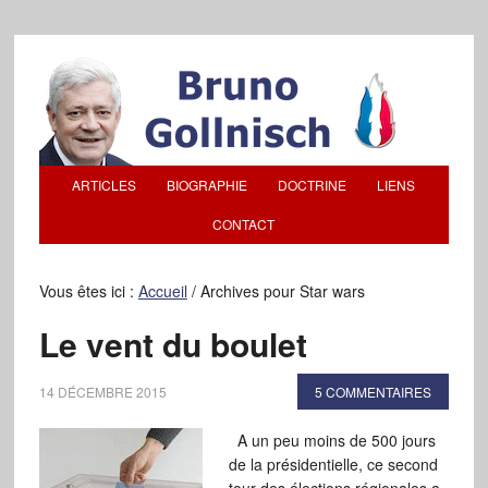
ARTICLES
BIOGRAPHIE
DOCTRINE
LIENS
CONTACT
Vous êtes ici :
Accueil
/
Archives pour Star wars
Le vent du boulet
14 DÉCEMBRE 2015
5 COMMENTAIRES
A un peu moins de 500 jours
de la présidentielle, ce second