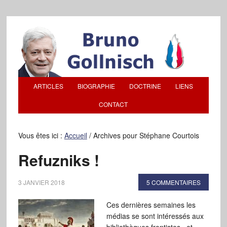
ARTICLES
BIOGRAPHIE
DOCTRINE
LIENS
CONTACT
Vous êtes ici :
Accueil
/
Archives pour Stéphane Courtois
Refuzniks !
3 JANVIER 2018
5 COMMENTAIRES
Ces dernières semaines les
médias se sont intéressés aux