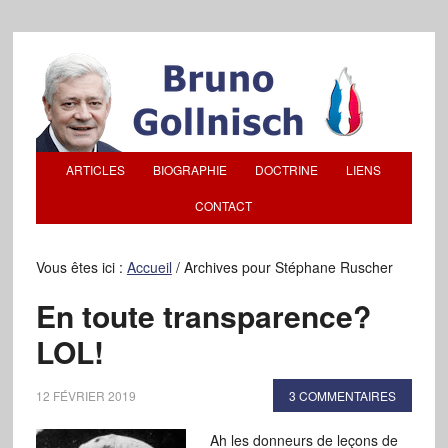
ARTICLES
BIOGRAPHIE
DOCTRINE
LIENS
CONTACT
Vous êtes ici :
Accueil
/
Archives pour Stéphane Ruscher
En toute transparence?
LOL!
12 FÉVRIER 2019
3 COMMENTAIRES
Ah les donneurs de leçons de