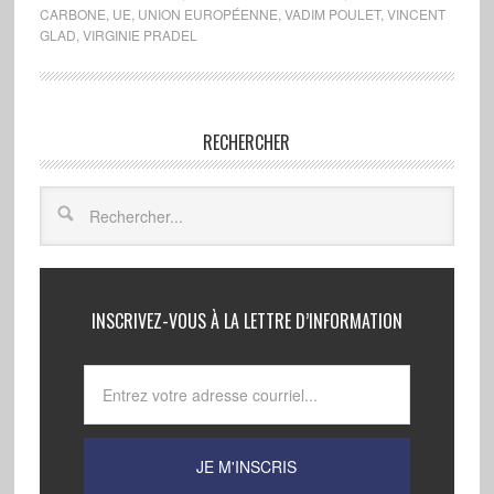
CARBONE
,
UE
,
UNION EUROPÉENNE
,
VADIM POULET
,
VINCENT
GLAD
,
VIRGINIE PRADEL
RECHERCHER
INSCRIVEZ-VOUS À LA LETTRE D’INFORMATION