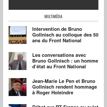
MULTIMÉDIA
Intervention de Bruno
Gollnisch au colloque des 50
ans du Front National
Les conversations avec
Bruno Gollnisch : un homme
d’état au Front National
Jean-Marie Le Pen et Bruno
Gollnisch rendent hommage
à Roger Holeindre
Débat sur RT France au sujet