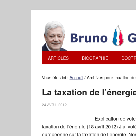
ARTICLES
BIOGRAPHIE
DOCTR
Vous êtes ici :
Accueil
/
Archives pour taxation de 
La taxation de l’énergi
24 AVRIL 2012
Explication de vote
taxation de l’énergie (18 avril 2012) J’ai voté
européenne sur la taxation de l’énergie. Non