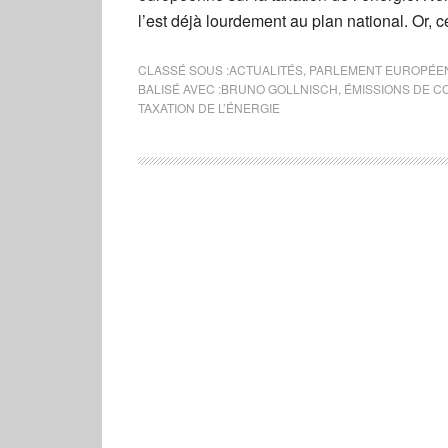
l’est déjà lourdement au plan national. Or, c
CLASSÉ SOUS :
ACTUALITÉS
,
PARLEMENT EUROPÉE
BALISÉ AVEC :
BRUNO GOLLNISCH
,
ÉMISSIONS DE C
TAXATION DE L’ÉNERGIE