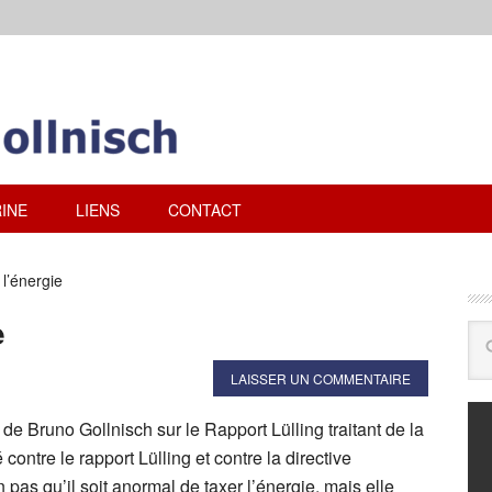
INE
LIENS
CONTACT
l’énergie
e
LAISSER UN COMMENTAIRE
 de Bruno Gollnisch sur le Rapport Lülling traitant de la
 contre le rapport Lülling et contre la directive
 pas qu’il soit anormal de taxer l’énergie, mais elle