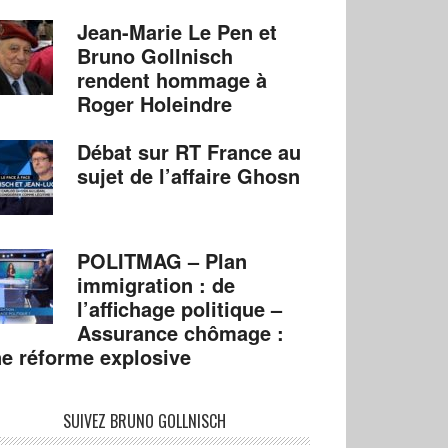
Jean-Marie Le Pen et
Bruno Gollnisch
rendent hommage à
Roger Holeindre
Débat sur RT France au
sujet de l’affaire Ghosn
POLITMAG – Plan
immigration : de
l’affichage politique –
Assurance chômage :
e réforme explosive
SUIVEZ BRUNO GOLLNISCH