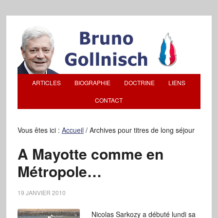
ARTICLES
BIOGRAPHIE
DOCTRINE
LIENS
CONTACT
Vous êtes ici :
Accueil
/
Archives pour titres de long séjour
A Mayotte comme en
Métropole…
19 JANVIER 2010
Nicolas Sarkozy a débuté lundi sa