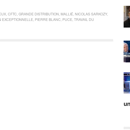
EUX
,
CFTC
,
GRANDE DISTRIBUTION
,
MALLIÉ
,
NICOLAS SARKOZY
,
N EXCEPTIONNELLE
,
PIERRE BLANC
,
PUCE
,
TRAVAIL DU
un