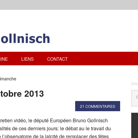
INE
LIENS
CONTACT
dimanche
ctobre 2013
21 COMMENTAIRES
retien vidéo, le député Européen Bruno Gollnisch
alités de ces derniers jours: le débat au le travail du
 l’observatoire de la laïcité de remplacer des fêtes