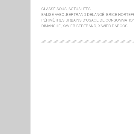
CLASSÉ SOUS :
ACTUALITÉS
BALISÉ AVEC :
BERTRAND DELANOË
,
BRICE HORTEF
PÉRIMÈTRES URBAINS D’USAGE DE CONSOMMATIO
DIMANCHE
,
XAVIER BERTRAND
,
XAVIER DARCOS