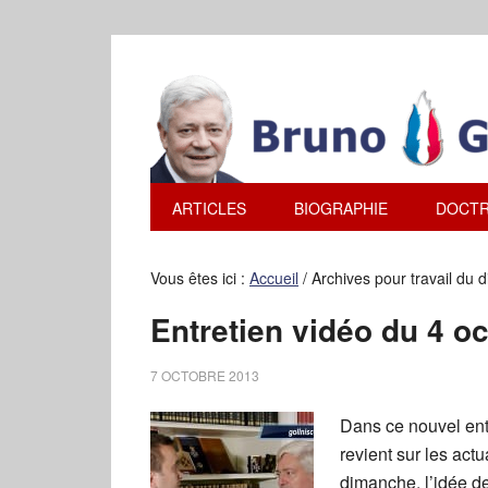
ARTICLES
BIOGRAPHIE
DOCTR
Vous êtes ici :
Accueil
/
Archives pour travail du 
Entretien vidéo du 4 o
7 OCTOBRE 2013
Dans ce nouvel ent
revient sur les actu
dimanche, l’idée de