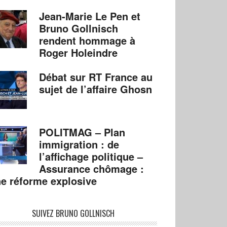
Jean-Marie Le Pen et
Bruno Gollnisch
rendent hommage à
Roger Holeindre
Débat sur RT France au
sujet de l’affaire Ghosn
POLITMAG – Plan
immigration : de
l’affichage politique –
Assurance chômage :
e réforme explosive
SUIVEZ BRUNO GOLLNISCH