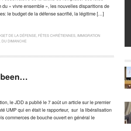
 du « vivre ensemble », les nouvelles disparitions de
: le budget de la défense sacrifié, la légitime […]
GET DE LA DÉFENSE
,
FÊTES CHRÉTIENNES
,
IMMIGRATION
L DU DIMANCHE
s been…
on, le JDD a publié le 7 août un article sur le premier
uté UMP qui en était le rapporteur, sur la libéralisation
nels commerces de bouche ouvert en général le