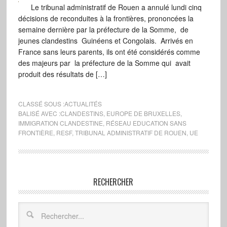
Le tribunal administratif de Rouen a annulé lundi cinq
décisions de reconduites à la frontières, prononcées la
semaine dernière par la préfecture de la Somme, de
jeunes clandestins Guinéens et Congolais. Arrivés en
France sans leurs parents, ils ont été considérés comme
des majeurs par la préfecture de la Somme qui avait
produit des résultats de […]
CLASSÉ SOUS :
ACTUALITÉS
BALISÉ AVEC :
CLANDESTINS
,
EUROPE DE BRUXELLES
,
IMMIGRATION CLANDESTINE
,
RÉSEAU EDUCATION SANS
FRONTIÈRE
,
RESF
,
TRIBUNAL ADMINISTRATIF DE ROUEN
,
UE
RECHERCHER