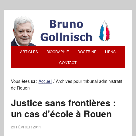
ARTICLES
BIOGRAPHIE
DOCTRINE
LIENS
CONTACT
Vous êtes ici :
Accueil
/
Archives pour tribunal administratif
de Rouen
Justice sans frontières :
un cas d’école à Rouen
23 FÉVRIER 2011