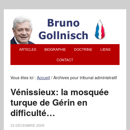
ARTICLES
BIOGRAPHIE
DOCTRINE
LIENS
CONTACT
Vous êtes ici :
Accueil
/
Archives pour tribunal administratif
Vénissieux: la mosquée
turque de Gérin en
difficulté…
23 DÉCEMBRE 2009