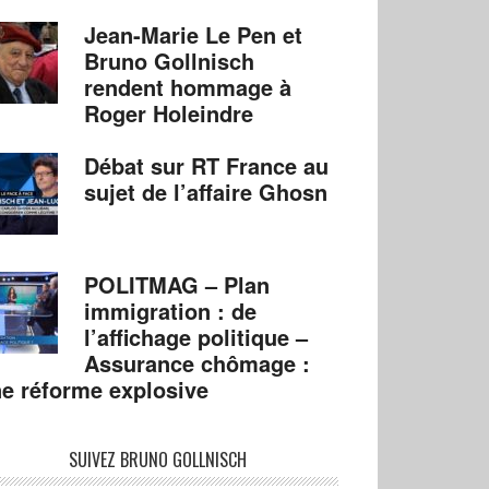
Jean-Marie Le Pen et
Bruno Gollnisch
rendent hommage à
Roger Holeindre
Débat sur RT France au
sujet de l’affaire Ghosn
POLITMAG – Plan
immigration : de
l’affichage politique –
Assurance chômage :
e réforme explosive
SUIVEZ BRUNO GOLLNISCH