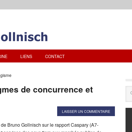
INE
LIENS
CONTACT
ngisme
mes de concurrence et
LAISSER UN COMMENTAIRE
 de Bruno Gollnisch sur le rapport Caspary (A7-