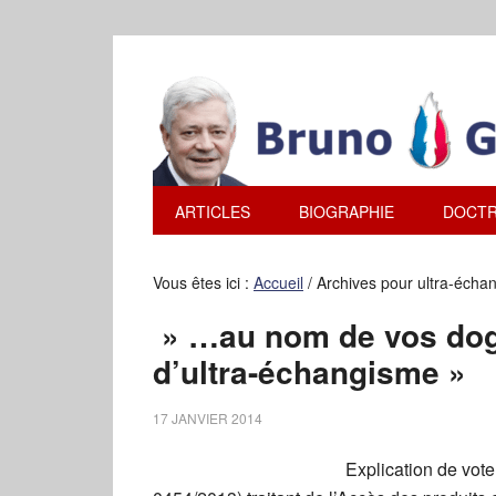
ARTICLES
BIOGRAPHIE
DOCTR
Vous êtes ici :
Accueil
/
Archives pour ultra-écha
» …au nom de vos dog
d’ultra-échangisme »
17 JANVIER 2014
Explication de vote