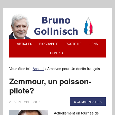
ARTICLES
BIOGRAPHIE
DOCTRINE
LIENS
CONTACT
Vous êtes ici :
Accueil
/
Archives pour Un destin français
Zemmour, un poisson-
pilote?
21 SEPTEMBRE 2018
6 COMMENTAIRES
Actuellement en tournée de