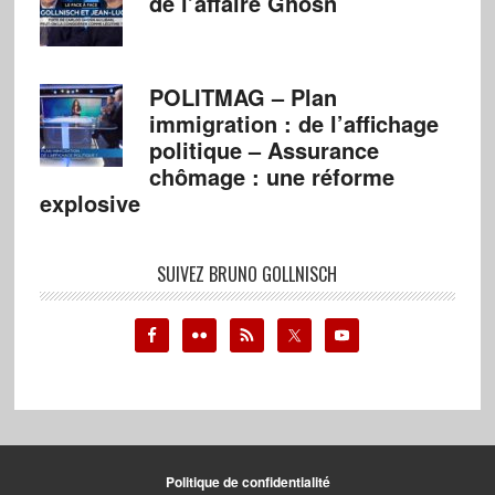
de l’affaire Ghosn
POLITMAG – Plan
immigration : de l’affichage
politique – Assurance
chômage : une réforme
explosive
SUIVEZ BRUNO GOLLNISCH
Politique de confidentialité