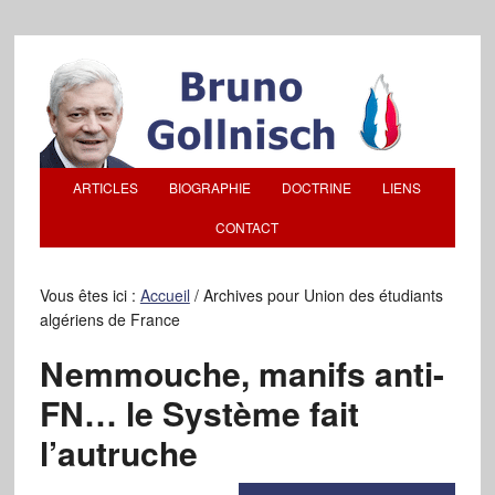
ARTICLES
BIOGRAPHIE
DOCTRINE
LIENS
CONTACT
Vous êtes ici :
Accueil
/
Archives pour Union des étudiants
algériens de France
Nemmouche, manifs anti-
FN… le Système fait
l’autruche