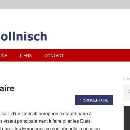
INE
LIENS
CONTACT
aire
1 COMMENTAIRE
e soir d’un Conseil européen extraordinaire à
s visant principalement à faire plier les Etats
i que « les Européens se sont répartis la prise en