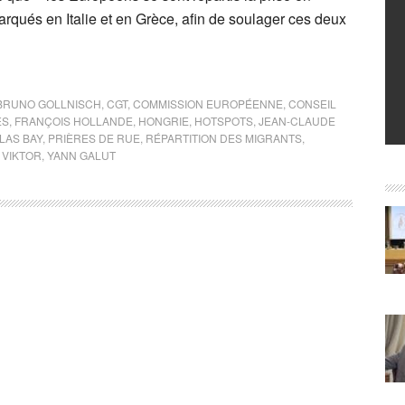
qués en Italie et en Grèce, afin de soulager ces deux
BRUNO GOLLNISCH
,
CGT
,
COMMISSION EUROPÉENNE
,
CONSEIL
ES
,
FRANÇOIS HOLLANDE
,
HONGRIE
,
HOTSPOTS
,
JEAN-CLAUDE
LAS BAY
,
PRIÈRES DE RUE
,
RÉPARTITION DES MIGRANTS
,
,
VIKTOR
,
YANN GALUT