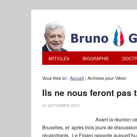
ARTICLES
BIOGRAPHIE
DOCTR
Vous êtes ici :
Accueil
/
Archives pour Viktor
Ils ne nous feront pas t
23 SEPTEMBRE 2015
Avant la réunion c
Bruxelles, et après trois jours de discussion
récalcitrants, Le Figaro rapporte aujourd’hu