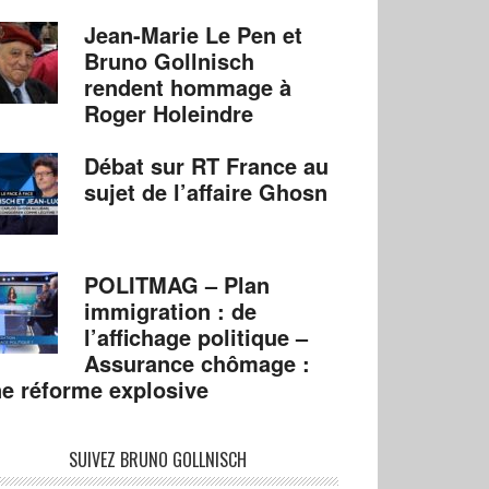
Jean-Marie Le Pen et
Bruno Gollnisch
rendent hommage à
Roger Holeindre
Débat sur RT France au
sujet de l’affaire Ghosn
POLITMAG – Plan
immigration : de
l’affichage politique –
Assurance chômage :
e réforme explosive
SUIVEZ BRUNO GOLLNISCH