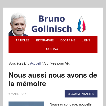
ARTICLES
BIOGRAPHIE
DOCTRINE
LIENS
CONTACT
Vous êtes ici :
Accueil
/
Archives pour Vix
Nous aussi nous avons de
la mémoire
6 MARS 2015
3 COMMENTAIRES
Nouveau sondage, nouvelle