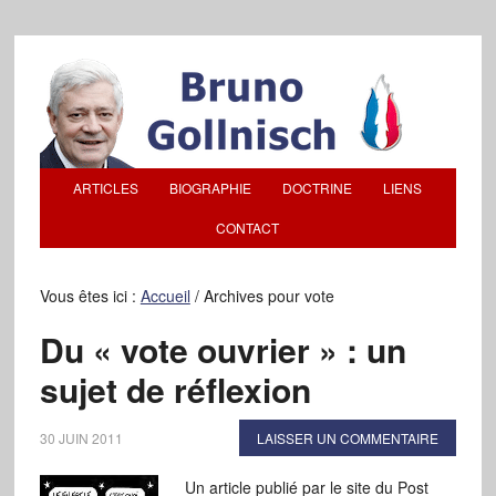
ARTICLES
BIOGRAPHIE
DOCTRINE
LIENS
CONTACT
Vous êtes ici :
Accueil
/
Archives pour vote
Du « vote ouvrier » : un
sujet de réflexion
30 JUIN 2011
LAISSER UN COMMENTAIRE
Un article publié par le site du Post