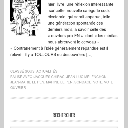
hier livre une réflexion intéressante
sur cette nouvelle catégorie socio-
électorale qui serait apparue, telle
une génération spontanée ces
derniers mois, à savoir celle des
« ouvriers pro-FN » dont « les médias
nous abreuvent le cerveau ».
« Contrairement à l’idée généralement répandue est il
relevé, il y a TOUJOURS eu des ouvriers […]
CLASSÉ SOUS :
ACTUALITÉS
BALISÉ AVEC :
JACQUES CHIRAC
,
JEAN-LUC MÉLENCHON
,
JEAN-MARIE LE PEN
,
MARINE LE PEN
,
SONDAGE
,
VOTE
,
VOTE
OUVRIER
RECHERCHER