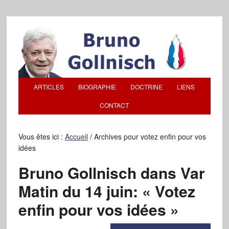
ARTICLES
BIOGRAPHIE
DOCTRINE
LIENS
CONTACT
Vous êtes ici :
Accueil
/
Archives pour votez enfin pour vos
idées
Bruno Gollnisch dans Var
Matin du 14 juin: « Votez
enfin pour vos idées »