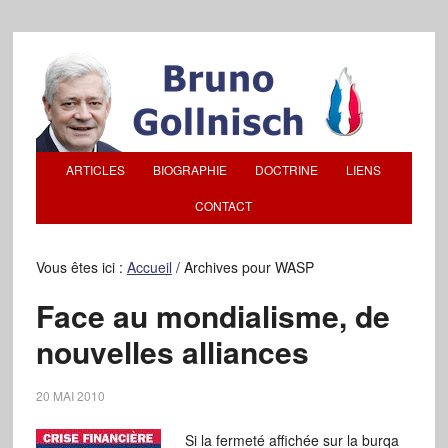
ARTICLES
BIOGRAPHIE
DOCTRINE
LIENS
CONTACT
Vous êtes ici :
Accueil
/
Archives pour WASP
Face au mondialisme, de
nouvelles alliances
20 MAI 2010
Si la fermeté affichée sur la burqa