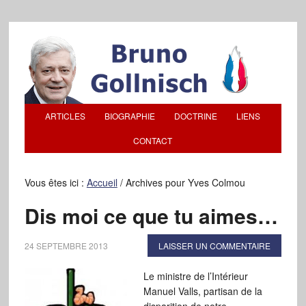
ARTICLES
BIOGRAPHIE
DOCTRINE
LIENS
CONTACT
Vous êtes ici :
Accueil
/
Archives pour Yves Colmou
Dis moi ce que tu aimes…
24 SEPTEMBRE 2013
LAISSER UN COMMENTAIRE
Le ministre de l’Intérieur
Manuel Valls, partisan de la