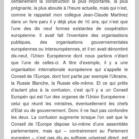
certainement la construction la plus importante, la plus
prégnante, la plus aboutie à l’heure actuelle, mais qui n’est,
comme le rappelait mon collègue Jean-Claude Martinez
dans un livre paru il y déjà plus de 10 ans, qui n’est que
l’une des dix neuf formes existantes de coopération
européenne. Il avait fait l’inventaire des organisations
publiques, des organisations gouvernementales
européennes ou intereuropéennes, et il en avait dénombré
dix-neuf, l’Union Européenne dont nous parlons n’étant
que l’une de celles-ci. A titre d’exemple, il y a une
organisation internationale européenne qui s’appelle le
Conseil de l’Europe, dont font partie par exemple l’Ukraine,
la Russie Blanche, la Russie elle-même. Et ce qui prête
d’autant plus à la confusion, c’est qu’il y a un Conseil
Europén qui est l’un des organes de l’Union Européenne :
celui qui réunit les ministres, éventuellement les chefs
d’Etat ou de gouvernement. Donc il ne faut pas confondre
les deux. La confusion augmente lorsque l’on sait que le
Conseil de l’Europe dispose lui-même d’une assemblée
parlementaire, mais qui – contrairement au Parlement
européen – n’est pas élu au suffrage universel direct, est