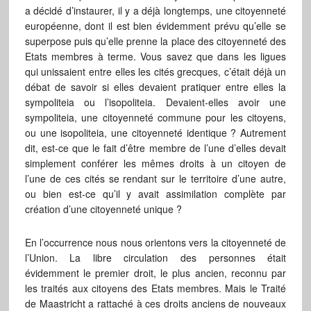
a décidé d’instaurer, il y a déjà longtemps, une citoyenneté
européenne, dont il est bien évidemment prévu qu’elle se
superpose puis qu’elle prenne la place des citoyenneté des
Etats membres à terme. Vous savez que dans les ligues
qui unissaient entre elles les cités grecques, c’était déjà un
débat de savoir si elles devaient pratiquer entre elles la
sympoliteia ou l’isopoliteia. Devaient-elles avoir une
sympoliteia, une citoyenneté commune pour les citoyens,
ou une isopoliteia, une citoyenneté identique ? Autrement
dit, est-ce que le fait d’être membre de l’une d’elles devait
simplement conférer les mêmes droits à un citoyen de
l’une de ces cités se rendant sur le territoire d’une autre,
ou bien est-ce qu’il y avait assimilation complète par
création d’une citoyenneté unique ?
En l’occurrence nous nous orientons vers la citoyenneté de
l’Union. La libre circulation des personnes était
évidemment le premier droit, le plus ancien, reconnu par
les traités aux citoyens des Etats membres. Mais le Traité
de Maastricht a rattaché à ces droits anciens de nouveaux