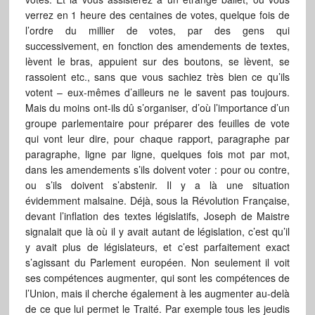
verrez en 1 heure des centaines de votes, quelque fois de
l’ordre du millier de votes, par des gens qui
successivement, en fonction des amendements de textes,
lèvent le bras, appuient sur des boutons, se lèvent, se
rassoient etc., sans que vous sachiez très bien ce qu’ils
votent – eux-mêmes d’ailleurs ne le savent pas toujours.
Mais du moins ont-ils dû s’organiser, d’où l’importance d’un
groupe parlementaire pour préparer des feuilles de vote
qui vont leur dire, pour chaque rapport, paragraphe par
paragraphe, ligne par ligne, quelques fois mot par mot,
dans les amendements s’ils doivent voter : pour ou contre,
ou s’ils doivent s’abstenir. Il y a là une situation
évidemment malsaine. Déjà, sous la Révolution Française,
devant l’inflation des textes législatifs, Joseph de Maistre
signalait que là où il y avait autant de législation, c’est qu’il
y avait plus de législateurs, et c’est parfaitement exact
s’agissant du Parlement européen. Non seulement il voit
ses compétences augmenter, qui sont les compétences de
l’Union, mais il cherche également à les augmenter au-delà
de ce que lui permet le Traité. Par exemple tous les jeudis