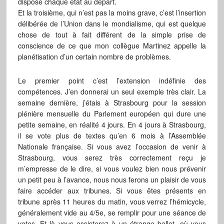
dispose chaque état au départ.
Et la troisième, qui n’est pas la moins grave, c’est l’insertion
délibérée de l’Union dans le mondialisme, qui est quelque
chose de tout à fait différent de la simple prise de
conscience de ce que mon collègue Martinez appelle la
planétisation d’un certain nombre de problèmes.
Le premier point c’est l’extension indéfinie des
compétences. J’en donnerai un seul exemple très clair. La
semaine dernière, j’étais à Strasbourg pour la session
plénière mensuelle du Parlement européen qui dure une
petite semaine, en réalité 4 jours. En 4 jours à Strasbourg,
il se vote plus de textes qu’en 6 mois à l’Assemblée
Nationale française. Si vous avez l’occasion de venir à
Strasbourg, vous serez très correctement reçu je
m’empresse de le dire, si vous voulez bien nous prévenir
un petit peu à l’avance, nous nous ferons un plaisir de vous
faire accéder aux tribunes. Si vous êtes présents en
tribune après 11 heures du matin, vous verrez l’hémicycle,
généralement vide au 4/5e, se remplir pour une séance de
votes. Et là vous assisterez à un étrange ballet, où vous