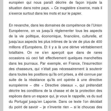
européen qui nous paraît décrire de façon injuste la
situation dans notre pays. » Ce magistère s’exerce, mais il
s’exerce surtout dans les mots et sur le papier.
En revanche, dans les domaines de compétence de l’Union
Européenne, on va jusqu’à réglementer tous les aspects
de la vie politique, économique, financière, culturelle, et
jusqu’aux aspects les plus intimes de la vie de plus de 400
millions d’Européens. Et il y a là une dérive véritablement
totalitaire. On ne s’en aperçoit que dans de rares
occasions où ceci fait effectivement quelques manchettes
dans les journaux. Par exemple, en France, l’insurrection
des chasseurs, qui n’était pas nécessairement à soutenir
dans toutes les positions qu’ils ont prises, a été connue par
suite de la résistance qu’ils ont opérée à une directive
européenne – dite « Directive oiseaux », qui prétendait
décrire les conditions de la chasse et de la protection des
espèces dans un espace qui, je vous le rappelle, va du sud
du Portugal jusqu’en Laponie. Dans ce texte l’on décidait
du point de savoir – je n’invente rien – si le choucas des