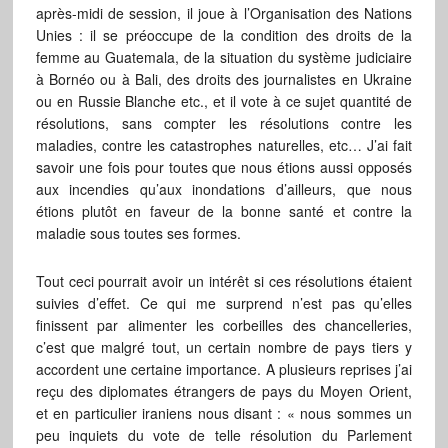
après-midi de session, il joue à l’Organisation des Nations
Unies : il se préoccupe de la condition des droits de la
femme au Guatemala, de la situation du système judiciaire
à Bornéo ou à Bali, des droits des journalistes en Ukraine
ou en Russie Blanche etc., et il vote à ce sujet quantité de
résolutions, sans compter les résolutions contre les
maladies, contre les catastrophes naturelles, etc… J’ai fait
savoir une fois pour toutes que nous étions aussi opposés
aux incendies qu’aux inondations d’ailleurs, que nous
étions plutôt en faveur de la bonne santé et contre la
maladie sous toutes ses formes.
Tout ceci pourrait avoir un intérêt si ces résolutions étaient
suivies d’effet. Ce qui me surprend n’est pas qu’elles
finissent par alimenter les corbeilles des chancelleries,
c’est que malgré tout, un certain nombre de pays tiers y
accordent une certaine importance. A plusieurs reprises j’ai
reçu des diplomates étrangers de pays du Moyen Orient,
et en particulier iraniens nous disant : « nous sommes un
peu inquiets du vote de telle résolution du Parlement