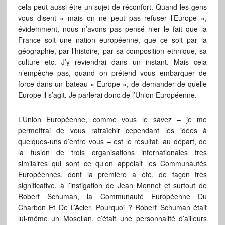
cela peut aussi être un sujet de réconfort. Quand les gens
vous disent « mais on ne peut pas refuser l’Europe »,
évidemment, nous n’avons pas pensé nier le fait que la
France soit une nation européenne, que ce soit par la
géographie, par l’histoire, par sa composition ethnique, sa
culture etc. J’y reviendrai dans un instant. Mais cela
n’empêche pas, quand on prétend vous embarquer de
force dans un bateau « Europe », de demander de quelle
Europe il s’agit. Je parlerai donc de l’Union Européenne.
L’Union Européenne, comme vous le savez – je me
permettrai de vous rafraîchir cependant les idées à
quelques-uns d’entre vous – est le résultat, au départ, de
la fusion de trois organisations internationales très
similaires qui sont ce qu’on appelait les Communautés
Européennes, dont la première a été, de façon très
significative, à l’instigation de Jean Monnet et surtout de
Robert Schuman, la Communauté Européenne Du
Charbon Et De L’Acier. Pourquoi ? Robert Schuman était
lui-même un Mosellan, c’était une personnalité d’ailleurs