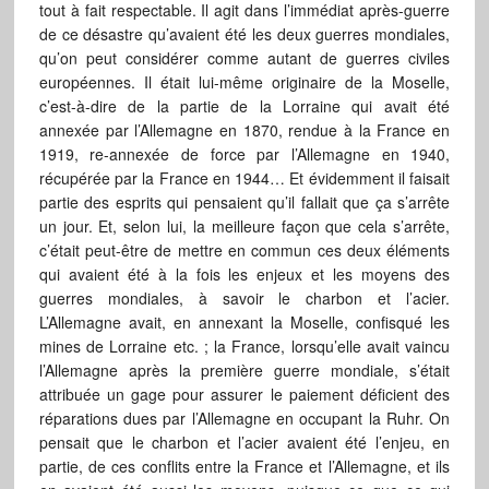
tout à fait respectable. Il agit dans l’immédiat après-guerre
de ce désastre qu’avaient été les deux guerres mondiales,
qu’on peut considérer comme autant de guerres civiles
européennes. Il était lui-même originaire de la Moselle,
c’est-à-dire de la partie de la Lorraine qui avait été
annexée par l’Allemagne en 1870, rendue à la France en
1919, re-annexée de force par l’Allemagne en 1940,
récupérée par la France en 1944… Et évidemment il faisait
partie des esprits qui pensaient qu’il fallait que ça s’arrête
un jour. Et, selon lui, la meilleure façon que cela s’arrête,
c’était peut-être de mettre en commun ces deux éléments
qui avaient été à la fois les enjeux et les moyens des
guerres mondiales, à savoir le charbon et l’acier.
L’Allemagne avait, en annexant la Moselle, confisqué les
mines de Lorraine etc. ; la France, lorsqu’elle avait vaincu
l’Allemagne après la première guerre mondiale, s’était
attribuée un gage pour assurer le paiement déficient des
réparations dues par l’Allemagne en occupant la Ruhr. On
pensait que le charbon et l’acier avaient été l’enjeu, en
partie, de ces conflits entre la France et l’Allemagne, et ils