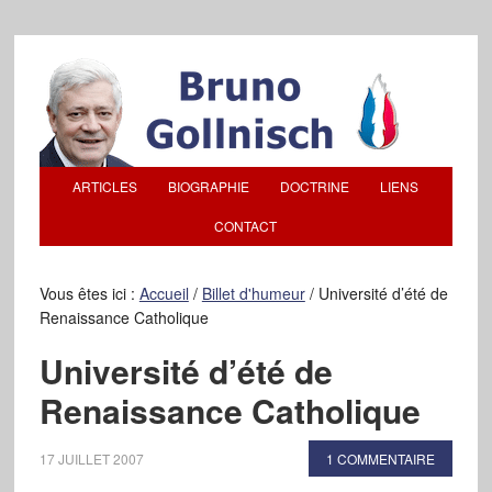
ARTICLES
BIOGRAPHIE
DOCTRINE
LIENS
CONTACT
Vous êtes ici :
Accueil
/
Billet d'humeur
/
Université d’été de
Renaissance Catholique
Université d’été de
Renaissance Catholique
17 JUILLET 2007
1 COMMENTAIRE