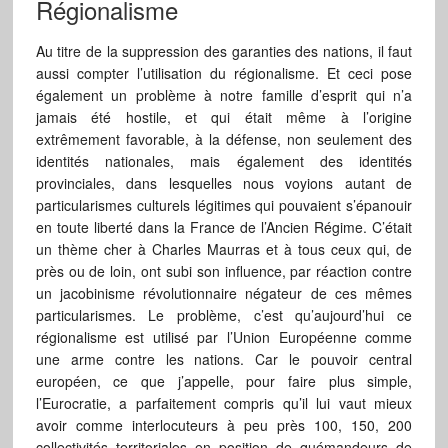
Régionalisme
Au titre de la suppression des garanties des nations, il faut
aussi compter l’utilisation du régionalisme. Et ceci pose
également un problème à notre famille d’esprit qui n’a
jamais été hostile, et qui était même à l’origine
extrêmement favorable, à la défense, non seulement des
identités nationales, mais également des identités
provinciales, dans lesquelles nous voyions autant de
particularismes culturels légitimes qui pouvaient s’épanouir
en toute liberté dans la France de l’Ancien Régime. C’était
un thème cher à Charles Maurras et à tous ceux qui, de
près ou de loin, ont subi son influence, par réaction contre
un jacobinisme révolutionnaire négateur de ces mêmes
particularismes. Le problème, c’est qu’aujourd’hui ce
régionalisme est utilisé par l’Union Européenne comme
une arme contre les nations. Car le pouvoir central
européen, ce que j’appelle, pour faire plus simple,
l’Eurocratie, a parfaitement compris qu’il lui vaut mieux
avoir comme interlocuteurs à peu près 100, 150, 200
collectivités territoriales en position de quémandeurs de