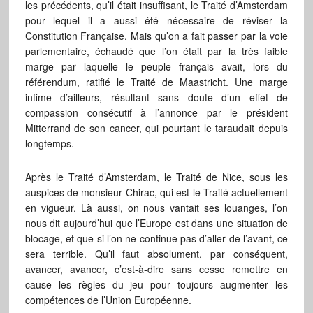
les précédents, qu’il était insuffisant, le Traité d’Amsterdam
pour lequel il a aussi été nécessaire de réviser la
Constitution Française. Mais qu’on a fait passer par la voie
parlementaire, échaudé que l’on était par la très faible
marge par laquelle le peuple français avait, lors du
référendum, ratifié le Traité de Maastricht. Une marge
infime d’ailleurs, résultant sans doute d’un effet de
compassion consécutif à l’annonce par le président
Mitterrand de son cancer, qui pourtant le taraudait depuis
longtemps.
Après le Traité d’Amsterdam, le Traité de Nice, sous les
auspices de monsieur Chirac, qui est le Traité actuellement
en vigueur. Là aussi, on nous vantait ses louanges, l’on
nous dit aujourd’hui que l’Europe est dans une situation de
blocage, et que si l’on ne continue pas d’aller de l’avant, ce
sera terrible. Qu’il faut absolument, par conséquent,
avancer, avancer, c’est-à-dire sans cesse remettre en
cause les règles du jeu pour toujours augmenter les
compétences de l’Union Européenne.