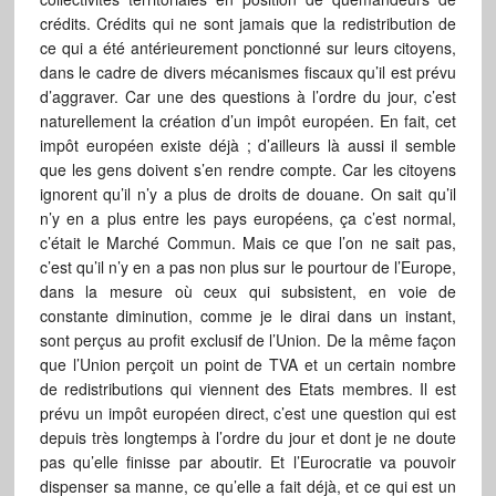
crédits. Crédits qui ne sont jamais que la redistribution de
ce qui a été antérieurement ponctionné sur leurs citoyens,
dans le cadre de divers mécanismes fiscaux qu’il est prévu
d’aggraver. Car une des questions à l’ordre du jour, c’est
naturellement la création d’un impôt européen. En fait, cet
impôt européen existe déjà ; d’ailleurs là aussi il semble
que les gens doivent s’en rendre compte. Car les citoyens
ignorent qu’il n’y a plus de droits de douane. On sait qu’il
n’y en a plus entre les pays européens, ça c’est normal,
c’était le Marché Commun. Mais ce que l’on ne sait pas,
c’est qu’il n’y en a pas non plus sur le pourtour de l’Europe,
dans la mesure où ceux qui subsistent, en voie de
constante diminution, comme je le dirai dans un instant,
sont perçus au profit exclusif de l’Union. De la même façon
que l’Union perçoit un point de TVA et un certain nombre
de redistributions qui viennent des Etats membres. Il est
prévu un impôt européen direct, c’est une question qui est
depuis très longtemps à l’ordre du jour et dont je ne doute
pas qu’elle finisse par aboutir. Et l’Eurocratie va pouvoir
dispenser sa manne, ce qu’elle a fait déjà, et ce qui est un