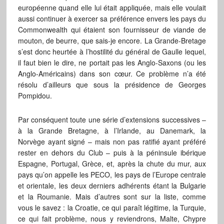
européenne quand elle lui était appliquée, mais elle voulait
aussi continuer à exercer sa préférence envers les pays du
Commonwealth qui étaient son fournisseur de viande de
mouton, de beurre, que sais-je encore. La Grande-Bretage
s’est donc heurtée à l’hostilité du général de Gaulle lequel,
il faut bien le dire, ne portait pas les Anglo-Saxons (ou les
Anglo-Américains) dans son cœur. Ce problème n’a été
résolu d’ailleurs que sous la présidence de Georges
Pompidou.
Par conséquent toute une série d’extensions successives –
à la Grande Bretagne, à l’Irlande, au Danemark, la
Norvège ayant signé – mais non pas ratifié ayant préféré
rester en dehors du Club – puis à la péninsule ibérique
Espagne, Portugal, Grèce, et, après la chute du mur, aux
pays qu’on appelle les PECO, les pays de l’Europe centrale
et orientale, les deux derniers adhérents étant la Bulgarie
et la Roumanie. Mais d’autres sont sur la liste, comme
vous le savez : la Croatie, ce qui paraît légitime, la Turquie,
ce qui fait problème, nous y reviendrons, Malte, Chypre