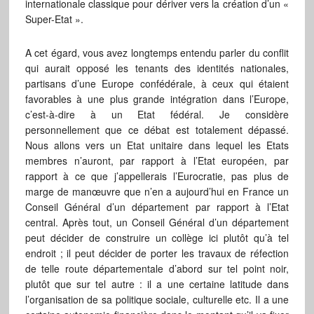
internationale classique pour dériver vers la création d’un «
Super-Etat ».
A cet égard, vous avez longtemps entendu parler du conflit
qui aurait opposé les tenants des identités nationales,
partisans d’une Europe confédérale, à ceux qui étaient
favorables à une plus grande intégration dans l’Europe,
c’est-à-dire à un Etat fédéral. Je considère
personnellement que ce débat est totalement dépassé.
Nous allons vers un Etat unitaire dans lequel les Etats
membres n’auront, par rapport à l’Etat européen, par
rapport à ce que j’appellerais l’Eurocratie, pas plus de
marge de manœuvre que n’en a aujourd’hui en France un
Conseil Général d’un département par rapport à l’Etat
central. Après tout, un Conseil Général d’un département
peut décider de construire un collège ici plutôt qu’à tel
endroit ; il peut décider de porter les travaux de réfection
de telle route départementale d’abord sur tel point noir,
plutôt que sur tel autre : il a une certaine latitude dans
l’organisation de sa politique sociale, culturelle etc. Il a une