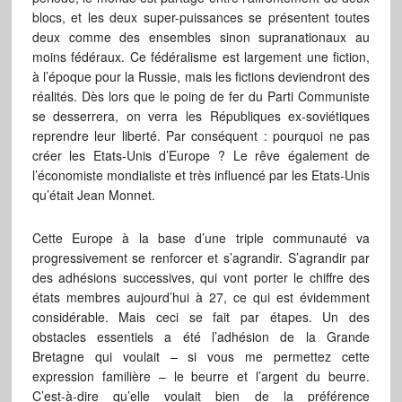
blocs, et les deux super-puissances se présentent toutes
deux comme des ensembles sinon supranationaux au
moins fédéraux. Ce fédéralisme est largement une fiction,
à l’époque pour la Russie, mais les fictions deviendront des
réalités. Dès lors que le poing de fer du Parti Communiste
se desserrera, on verra les Républiques ex-soviétiques
reprendre leur liberté. Par conséquent : pourquoi ne pas
créer les Etats-Unis d’Europe ? Le rêve également de
l’économiste mondialiste et très influencé par les Etats-Unis
qu’était Jean Monnet.
Cette Europe à la base d’une triple communauté va
progressivement se renforcer et s’agrandir. S’agrandir par
des adhésions successives, qui vont porter le chiffre des
états membres aujourd’hui à 27, ce qui est évidemment
considérable. Mais ceci se fait par étapes. Un des
obstacles essentiels a été l’adhésion de la Grande
Bretagne qui voulait – si vous me permettez cette
expression familière – le beurre et l’argent du beurre.
C’est-à-dire qu’elle voulait bien de la préférence