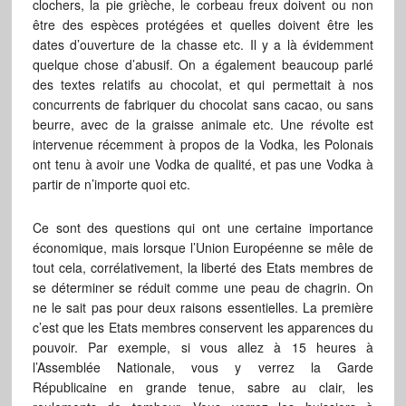
clochers, la pie grièche, le corbeau freux doivent ou non
être des espèces protégées et quelles doivent être les
dates d’ouverture de la chasse etc. Il y a là évidemment
quelque chose d’abusif. On a également beaucoup parlé
des textes relatifs au chocolat, et qui permettait à nos
concurrents de fabriquer du chocolat sans cacao, ou sans
beurre, avec de la graisse animale etc. Une révolte est
intervenue récemment à propos de la Vodka, les Polonais
ont tenu à avoir une Vodka de qualité, et pas une Vodka à
partir de n’importe quoi etc.
Ce sont des questions qui ont une certaine importance
économique, mais lorsque l’Union Européenne se mêle de
tout cela, corrélativement, la liberté des Etats membres de
se déterminer se réduit comme une peau de chagrin. On
ne le sait pas pour deux raisons essentielles. La première
c’est que les Etats membres conservent les apparences du
pouvoir. Par exemple, si vous allez à 15 heures à
l’Assemblée Nationale, vous y verrez la Garde
Républicaine en grande tenue, sabre au clair, les