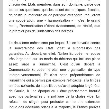
chacun des Etats membres dans son domaine, parce que
toutes les questions, qu’elles soient économiques, fiscales,
de politique intérieure ou de politique étrangère, requièrent
une coopération, une « harmonisation » – c’est le grand
mot -, l’harmonisation n’étant évidemment, en réalité, que
le premier pas de l’unification des normes.
Le deuxième mécanisme par lequel l’Union travaille contre
la souveraineté des Etats, c’est la suppression des
garanties. Au départ, en effet, l’Union Européenne repose
très largement sur un mode de décision qui fait une place
assez large à l’unanimité. C’est qu’au départ la
Communauté Européenne était une organisation de type
intergouvernemental. Et c’est cette prépondérance de
l’unanimité qui a permis par exemple l’efficacité, à la fin des
années soixante, de la politique qu’avait adoptée le général
de Gaulle, à une époque où il était précisément brouillé
avec nos partenaires : la politique de la chaise vide. En
refusant de siéger, pour protester contre une extension
indue des décisions prises à la majorité, la France pouvait