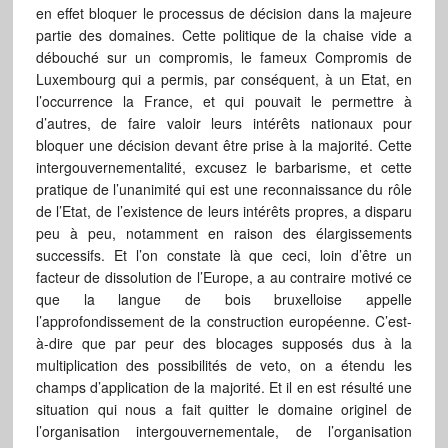
en effet bloquer le processus de décision dans la majeure
partie des domaines. Cette politique de la chaise vide a
débouché sur un compromis, le fameux Compromis de
Luxembourg qui a permis, par conséquent, à un Etat, en
l’occurrence la France, et qui pouvait le permettre à
d’autres, de faire valoir leurs intérêts nationaux pour
bloquer une décision devant être prise à la majorité. Cette
intergouvernementalité, excusez le barbarisme, et cette
pratique de l’unanimité qui est une reconnaissance du rôle
de l’Etat, de l’existence de leurs intérêts propres, a disparu
peu à peu, notamment en raison des élargissements
successifs. Et l’on constate là que ceci, loin d’être un
facteur de dissolution de l’Europe, a au contraire motivé ce
que la langue de bois bruxelloise appelle
l’approfondissement de la construction européenne. C’est-
à-dire que par peur des blocages supposés dus à la
multiplication des possibilités de veto, on a étendu les
champs d’application de la majorité. Et il en est résulté une
situation qui nous a fait quitter le domaine originel de
l’organisation intergouvernementale, de l’organisation