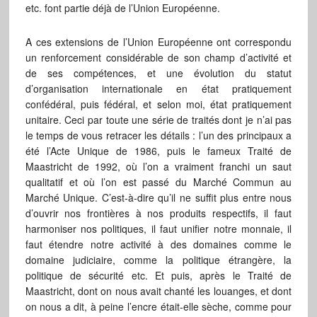
etc. font partie déjà de l’Union Européenne.
A ces extensions de l’Union Européenne ont correspondu
un renforcement considérable de son champ d’activité et
de ses compétences, et une évolution du statut
d’organisation internationale en état pratiquement
confédéral, puis fédéral, et selon moi, état pratiquement
unitaire. Ceci par toute une série de traités dont je n’ai pas
le temps de vous retracer les détails : l’un des principaux a
été l’Acte Unique de 1986, puis le fameux Traité de
Maastricht de 1992, où l’on a vraiment franchi un saut
qualitatif et où l’on est passé du Marché Commun au
Marché Unique. C’est-à-dire qu’il ne suffit plus entre nous
d’ouvrir nos frontières à nos produits respectifs, il faut
harmoniser nos politiques, il faut unifier notre monnaie, il
faut étendre notre activité à des domaines comme le
domaine judiciaire, comme la politique étrangère, la
politique de sécurité etc. Et puis, après le Traité de
Maastricht, dont on nous avait chanté les louanges, et dont
on nous a dit, à peine l’encre était-elle sèche, comme pour