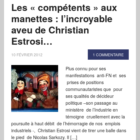
Les « compétents » aux
manettes : l’incroyable
aveu de Christian
Estrosi…
10 FÉVRIER 2012
1 COMMENTAIRE
Plus connu pour ses
manifestations anti-FN et ses
prises de positions
communautaristes que pour
ses qualités de décideur
politique –son passage au
ministère de l’Industrie en
témoigne cruellement avec la
poursuite à haut débit de l’hémorragie de nos emplois
industriels -, Christian Estrosi vient de tirer une balle dans
le pied de Nicolas Sarkozy. Il […]