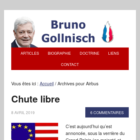
ARTICLES
BIOGRAPHIE
DOCTRINE
LIENS
CONTACT
Vous êtes ici :
Accueil
/
Archives pour Airbus
Chute libre
8 AVRIL 2019
6 COMMENTAIRES
C’est aujourd’hui qu’est
annoncée, sous la verrière du