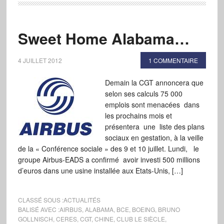
Sweet Home Alabama…
4 JUILLET 2012
1 COMMENTAIRE
Demain la CGT annoncera que
selon ses calculs 75 000
emplois sont menacées dans
les prochains mois et
présentera une liste des plans
sociaux en gestation, à la veille
de la « Conférence sociale » des 9 et 10 juillet. Lundi, le
groupe Airbus-EADS a confirmé avoir investi 500 millions
d’euros dans une usine installée aux Etats-Unis, […]
CLASSÉ SOUS :
ACTUALITÉS
BALISÉ AVEC :
AIRBUS
,
ALABAMA
,
BCE
,
BOEING
,
BRUNO
GOLLNISCH
,
CERES
,
CGT
,
CHINE
,
CLUB LE SIÈCLE
,