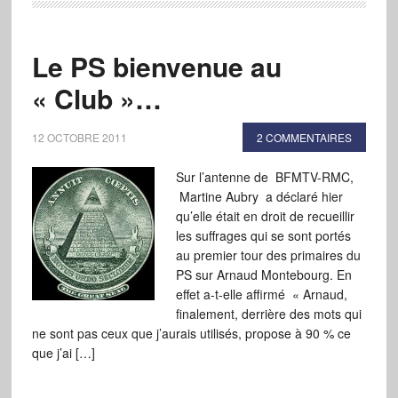
Le PS bienvenue au
« Club »…
12 OCTOBRE 2011
2 COMMENTAIRES
Sur l’antenne de BFMTV-RMC,
Martine Aubry a déclaré hier
qu’elle était en droit de recueillir
les suffrages qui se sont portés
au premier tour des primaires du
PS sur Arnaud Montebourg. En
effet a-t-elle affirmé « Arnaud,
finalement, derrière des mots qui
ne sont pas ceux que j’aurais utilisés, propose à 90 % ce
que j’ai […]