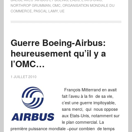
NORTHROP GRUMMAN
,
OMC
,
ORGANISATION MONDIALE DU
COMMERCE
,
PASCAL LAMY
,
UE
Guerre Boeing-Airbus:
heureusement qu’il y a
l’OMC…
1 JUILLET 2010
François Mitterrand en avait
fait l’aveu à la fin de sa vie,
c’est une guerre impitoyable,
sans merci, qui nous oppose
aux Etats-Unis, notamment sur
le plan commercial. La
première puissance mondiale –pour combien de temps