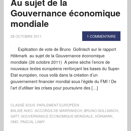
Au sujet de la
Gouvernance économique
mondiale
28 OCTOBRE 2011
1 COMMENTAIRE
Explication de vote de Bruno Gollnisch sur le rapport
Hökmark au sujet de la Gouvernance économique
mondiale (26 octobre 2011) A peine sèche l’encre de
nouveaux textes européens renforçant les bases du Super-
Etat européen, nous voilà dans la création d’un
gouvernement financier mondial sous l’égide du FMI ! De
l’art d’utiliser les crises pour poursuivre des […]
CLASSÉ SOUS :
PARLEMENT EUROPÉEN
BALISÉ AVEC :
ACCORDS DE MARRAKECH
,
BRUNO GOLLNISCH
,
GATT
,
GOUVERNANCE ÉCONOMIQUE MONDIALE
,
HÖKMARK
,
OMC
,
PASCAL LAMY