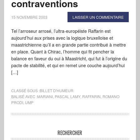
contraventions
15 NOVEMBRE 2003
LAISSER UN COMMENTAIRE
Tel l’arroseur arrosé, l’ultra-européiste Raffarin est
aujourd’hui aux prises avec la logique bruxelloise et
maastrichienne qu’il a en grande partie contribué à mettre
en place. Quant à Chirac, l’homme qui fit pencher la
balance en faveur du oui à Maastricht, qui fut à l’origine du
pacte de stabilité, et qui en remet une couche aujourd’hui
[…]
CLASSÉ SOUS :
BILLET D'HUMEUR
BALISÉ AVEC :
MARIANI
,
PASCAL LAMY
,
RAFFARIN
,
ROMANO
PRODI
,
UMP
RECHERCHER