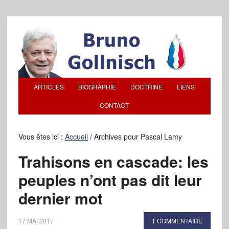
ARTICLES
BIOGRAPHIE
DOCTRINE
LIENS
CONTACT
Vous êtes ici :
Accueil
/
Archives pour Pascal Lamy
Trahisons en cascade: les
peuples n’ont pas dit leur
dernier mot
17 MAI 2017
1 COMMENTAIRE