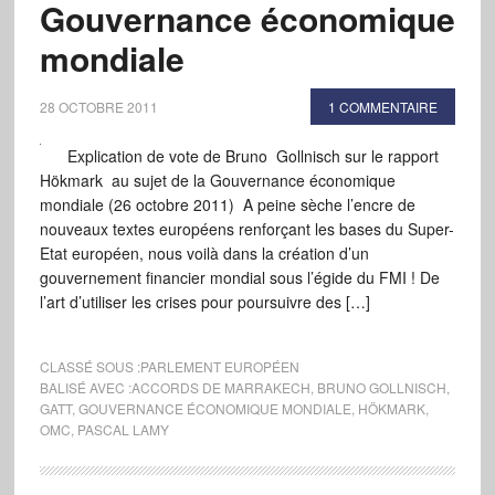
Gouvernance économique
mondiale
28 OCTOBRE 2011
1 COMMENTAIRE
Explication de vote de Bruno Gollnisch sur le rapport
Hökmark au sujet de la Gouvernance économique
mondiale (26 octobre 2011) A peine sèche l’encre de
nouveaux textes européens renforçant les bases du Super-
Etat européen, nous voilà dans la création d’un
gouvernement financier mondial sous l’égide du FMI ! De
l’art d’utiliser les crises pour poursuivre des […]
CLASSÉ SOUS :
PARLEMENT EUROPÉEN
BALISÉ AVEC :
ACCORDS DE MARRAKECH
,
BRUNO GOLLNISCH
,
GATT
,
GOUVERNANCE ÉCONOMIQUE MONDIALE
,
HÖKMARK
,
OMC
,
PASCAL LAMY