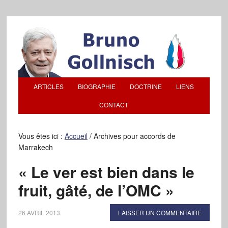
ARTICLES
BIOGRAPHIE
DOCTRINE
LIENS
CONTACT
Vous êtes ici :
Accueil
/
Archives pour accords de
Marrakech
« Le ver est bien dans le
fruit, gâté, de l’OMC »
26 AVRIL 2013
LAISSER UN COMMENTAIRE