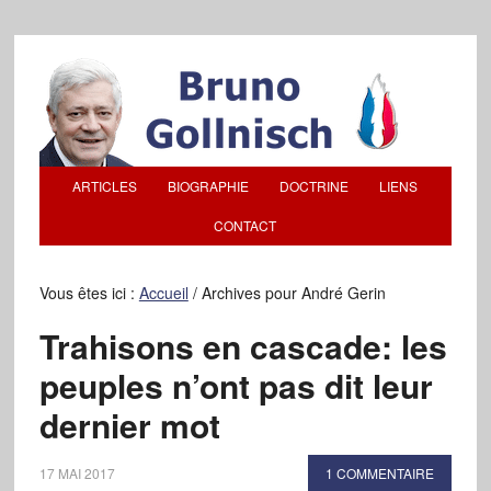
ARTICLES
BIOGRAPHIE
DOCTRINE
LIENS
CONTACT
Vous êtes ici :
Accueil
/
Archives pour André Gerin
Trahisons en cascade: les
peuples n’ont pas dit leur
dernier mot
17 MAI 2017
1 COMMENTAIRE