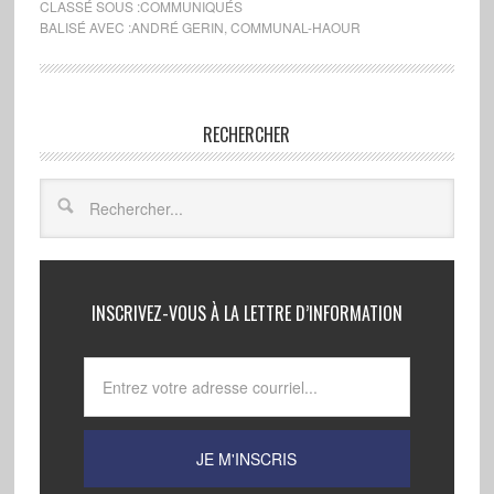
CLASSÉ SOUS :
COMMUNIQUÉS
BALISÉ AVEC :
ANDRÉ GERIN
,
COMMUNAL-HAOUR
RECHERCHER
INSCRIVEZ-VOUS À LA LETTRE D’INFORMATION