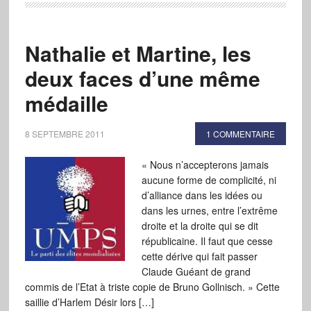
Nathalie et Martine, les
deux faces d’une même
médaille
8 SEPTEMBRE 2011
1 COMMENTAIRE
« Nous n’accepterons jamais
aucune forme de complicité, ni
d’alliance dans les idées ou
dans les urnes, entre l’extrême
droite et la droite qui se dit
républicaine. Il faut que cesse
cette dérive qui fait passer
Claude Guéant de grand
commis de l’Etat à triste copie de Bruno Gollnisch. » Cette
saillie d’Harlem Désir lors […]