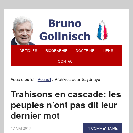
ARTICLES
BIOGRAPHIE
DOCTRINE
LIENS
CONTACT
Vous êtes ici :
Accueil
/
Archives pour Saydnaya
Trahisons en cascade: les
peuples n’ont pas dit leur
dernier mot
17 MAI 2017
1 COMMENTAIRE