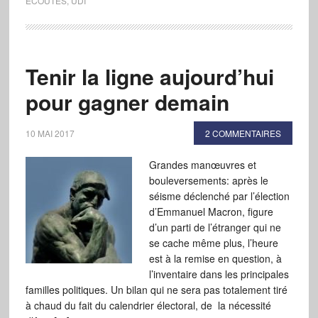
ÉCOUTES
,
UDI
Tenir la ligne aujourd’hui
pour gagner demain
10 MAI 2017
2 COMMENTAIRES
Grandes manœuvres et
bouleversements: après le
séisme déclenché par l’élection
d’Emmanuel Macron, figure
d’un parti de l’étranger qui ne
se cache même plus, l’heure
est à la remise en question, à
l’inventaire dans les principales
familles politiques. Un bilan qui ne sera pas totalement tiré
à chaud du fait du calendrier électoral, de la nécessité