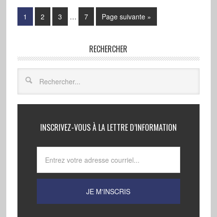
1
2
3
…
7
Page suivante »
RECHERCHER
INSCRIVEZ-VOUS À LA LETTRE D’INFORMATION