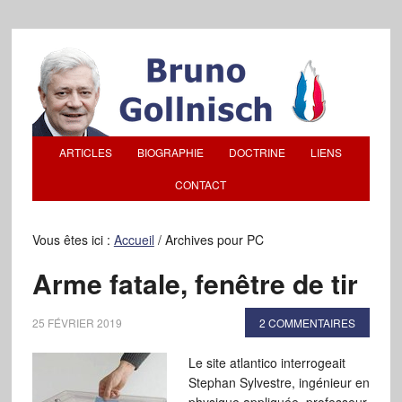
ARTICLES
BIOGRAPHIE
DOCTRINE
LIENS
CONTACT
Vous êtes ici :
Accueil
/
Archives pour PC
Arme fatale, fenêtre de tir
25 FÉVRIER 2019
2 COMMENTAIRES
Le site atlantico interrogeait
Stephan Sylvestre, ingénieur en