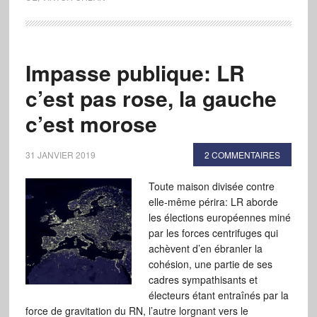
Impasse publique: LR
c’est pas rose, la gauche
c’est morose
31 JANVIER 2019
2 COMMENTAIRES
Toute maison divisée contre
elle-même périra: LR aborde
les élections européennes miné
par les forces centrifuges qui
achèvent d’en ébranler la
cohésion, une partie de ses
cadres sympathisants et
électeurs étant entraînés par la
force de gravitation du RN, l’autre lorgnant vers le