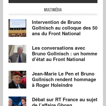
MULTIMÉDIA
Intervention de Bruno
Gollnisch au colloque des 50
ans du Front National
Les conversations avec
Bruno Gollnisch : un homme
d’état au Front National
Jean-Marie Le Pen et Bruno
Gollnisch rendent hommage
à Roger Holeindre
Débat sur RT France au sujet
de l’affaire Ghosn