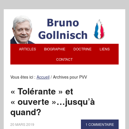
ARTICLES
BIOGRAPHIE
DOCTRINE
LIENS
CONTACT
Vous êtes ici :
Accueil
/
Archives pour PVV
« Tolérante » et
« ouverte »…jusqu’à
quand?
20 MARS 2019
1 COMMENTAIRE