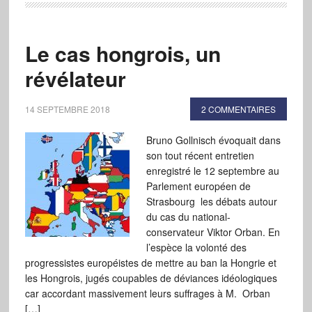
Le cas hongrois, un
révélateur
14 SEPTEMBRE 2018
2 COMMENTAIRES
Bruno Gollnisch évoquait dans
son tout récent entretien
enregistré le 12 septembre au
Parlement européen de
Strasbourg les débats autour
du cas du national-
conservateur Viktor Orban. En
l’espèce la volonté des
progressistes européistes de mettre au ban la Hongrie et
les Hongrois, jugés coupables de déviances idéologiques
car accordant massivement leurs suffrages à M. Orban
[…]