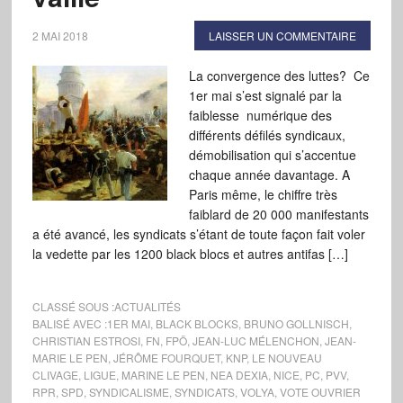
2 MAI 2018
LAISSER UN COMMENTAIRE
La convergence des luttes? Ce
1er mai s’est signalé par la
faiblesse numérique des
différents défilés syndicaux,
démobilisation qui s’accentue
chaque année davantage. A
Paris même, le chiffre très
faiblard de 20 000 manifestants
a été avancé, les syndicats s’étant de toute façon fait voler
la vedette par les 1200 black blocs et autres antifas […]
CLASSÉ SOUS :
ACTUALITÉS
BALISÉ AVEC :
1ER MAI
,
BLACK BLOCKS
,
BRUNO GOLLNISCH
,
CHRISTIAN ESTROSI
,
FN
,
FPÖ
,
JEAN-LUC MÉLENCHON
,
JEAN-
MARIE LE PEN
,
JÉRÔME FOURQUET
,
KNP
,
LE NOUVEAU
CLIVAGE
,
LIGUE
,
MARINE LE PEN
,
NEA DEXIA
,
NICE
,
PC
,
PVV
,
RPR
,
SPD
,
SYNDICALISME
,
SYNDICATS
,
VOLYA
,
VOTE OUVRIER