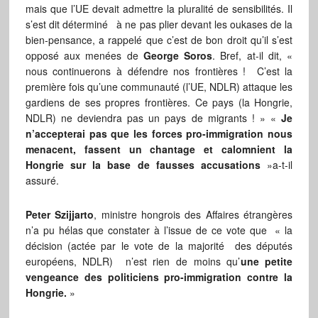
mais que l’UE devait admettre la pluralité de sensibilités. Il
s’est dit déterminé à ne pas plier devant les oukases de la
bien-pensance, a rappelé que c’est de bon droit qu’il s’est
opposé aux menées de
George Soros
. Bref, at-il dit, «
nous continuerons à défendre nos frontières ! C’est la
première fois qu’une communauté (l’UE, NDLR) attaque les
gardiens de ses propres frontières. Ce pays (la Hongrie,
NDLR) ne deviendra pas un pays de migrants ! » «
Je
n’accepterai pas que les forces pro-immigration nous
menacent, fassent un chantage et calomnient la
Hongrie sur la base de fausses accusations
»a-t-il
assuré.
Peter Szijjarto
, ministre hongrois des Affaires étrangères
n’a pu hélas que constater à l’issue de ce vote que « la
décision (actée par le vote de la majorité des députés
européens, NDLR) n’est rien de moins qu’
une petite
vengeance des politiciens pro-immigration contre la
Hongrie.
»