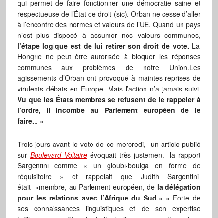
qui permet de faire fonctionner une démocratie saine et
respectueuse de l’État de droit (sic). Orban ne cesse d’aller
à l’encontre des normes et valeurs de l’UE. Quand un pays
n’est plus disposé à assumer nos valeurs communes,
l’étape logique est de lui retirer son droit de vote.
La
Hongrie ne peut être autorisée à bloquer les réponses
communes aux problèmes de notre Union.Les
agissements d’Orban ont provoqué à maintes reprises de
virulents débats en Europe. Mais l’action n’a jamais suivi.
Vu que les États membres se refusent de le rappeler à
l’ordre, il incombe au Parlement européen de le
faire.
.. »
Trois jours avant le vote de ce mercredi, un article publié
sur
Boulevard Voltaire
évoquait très justement la rapport
Sargentini comme « un gloubi-boulga en forme de
réquisitoire » et rappelait que Judith Sargentini
était «membre, au Parlement européen, de
la délégation
pour les relations avec l’Afrique du Sud.
» « Forte de
ses connaissances linguistiques et de son expertise