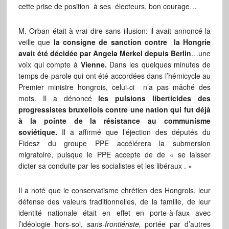
cette prise de position à ses électeurs, bon courage…
M. Orban était à vrai dire sans illusion: il avait annoncé la
veille que
la consigne de sanction contre la Hongrie
avait été décidée par Angela Merkel depuis Berlin
…une
voix qui compte à
Vienne.
Dans les quelques minutes de
temps de parole qui ont été accordées dans l’hémicycle au
Premier ministre hongrois, celui-ci n’a pas mâché des
mots. Il a dénoncé
les pulsions liberticides des
progressistes bruxellois contre une nation qui fut déjà
à la pointe de la résistance au communisme
soviétique.
Il a affirmé que l’éjection des députés du
Fidesz du groupe PPE accélérera la submersion
migratoire, puisque le PPE accepte de de « se laisser
dicter sa conduite par les socialistes et les libéraux . »
Il a noté que le conservatisme chrétien des Hongrois, leur
défense des valeurs traditionnelles, de la famille, de leur
identité nationale était en effet en porte-à-faux avec
l’idéologie hors-sol,
sans-frontiériste,
portée par d’autres