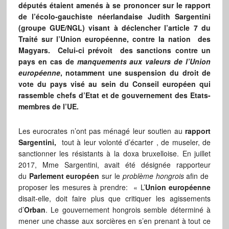
députés étaient amenés à se prononcer sur le rapport
de l’écolo-gauchiste néerlandaise Judith Sargentini
(groupe GUE/NGL) visant à déclencher l’article 7 du
Traité sur l’Union européenne, contre la nation des
Magyars. Celui-ci prévoit des sanctions contre un
pays en cas de
manquements aux valeurs de l’Union
européenne
, notamment une suspension du droit de
vote du pays visé au sein du Conseil européen qui
rassemble chefs d’Etat et de gouvernement des Etats-
membres de l’UE.
Les eurocrates n’ont pas ménagé leur soutien au
rapport
Sargentini,
tout à leur volonté d’écarter , de museler, de
sanctionner les résistants à la doxa bruxelloise. En juillet
2017, Mme Sargentini, avait été désignée rapporteur
du
Parlement européen
sur le
problème hongrois
afin de
proposer les mesures à prendre: « L’
Union européenne
disait-elle, doit faire plus que critiquer les agissements
d’
Orban
. Le gouvernement hongrois semble déterminé à
mener une chasse aux sorcières en s’en prenant à tout ce