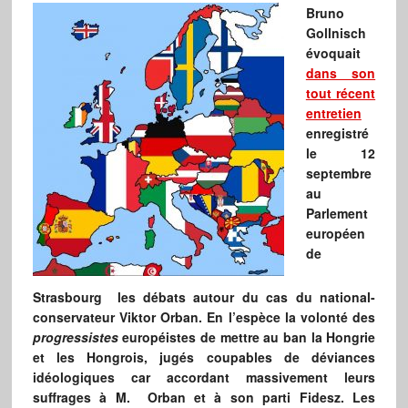
Bruno
Gollnisch
évoquait
dans son
tout récent
entretien
enregistré
le 12
septembre
au
Parlement
européen
de
Strasbourg les débats autour du cas du national-
conservateur Viktor Orban. En l’espèce la volonté des
progressistes
européistes de mettre au ban la Hongrie
et les Hongrois, jugés coupables de déviances
idéologiques car accordant massivement leurs
suffrages à M. Orban et à son parti Fidesz. Les