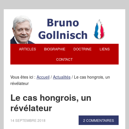
ARTICLES
BIOGRAPHIE
DOCTRINE
LIENS
CONTACT
Vous êtes ici :
Accueil
/
Actualités
/
Le cas hongrois, un
révélateur
Le cas hongrois, un
révélateur
14 SEPTEMBRE 2018
2 COMMENTAIRES