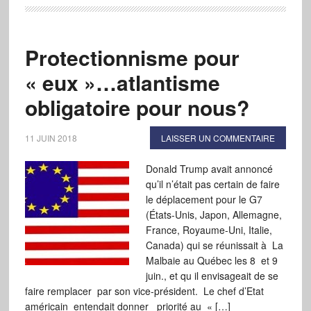
Protectionnisme pour
« eux »…atlantisme
obligatoire pour nous?
11 JUIN 2018
LAISSER UN COMMENTAIRE
Donald Trump avait annoncé
qu’il n’était pas certain de faire
le déplacement pour le G7
(États-Unis, Japon, Allemagne,
France, Royaume-Uni, Italie,
Canada) qui se réunissait à La
Malbaie au Québec les 8 et 9
juin., et qu il envisageait de se
faire remplacer par son vice-président. Le chef d’Etat
américain entendait donner priorité au « […]