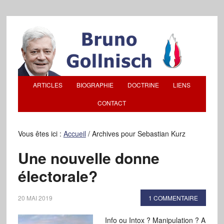
ARTICLES
BIOGRAPHIE
DOCTRINE
LIENS
CONTACT
Vous êtes ici :
Accueil
/
Archives pour Sebastian Kurz
Une nouvelle donne
électorale?
20 MAI 2019
1 COMMENTAIRE
Info ou Intox ? Manipulation ? A