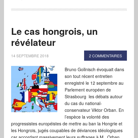
Le cas hongrois, un
révélateur
14 SEPTEMBRE 2018
2 COMMENTAIRES
Bruno Gollnisch évoquait dans
son tout récent entretien
enregistré le 12 septembre au
Parlement européen de
Strasbourg les débats autour
du cas du national-
conservateur Viktor Orban. En
l’espèce la volonté des
progressistes européistes de mettre au ban la Hongrie et
les Hongrois, jugés coupables de déviances idéologiques
car accordant massivement leurs suffrages à M. Orban