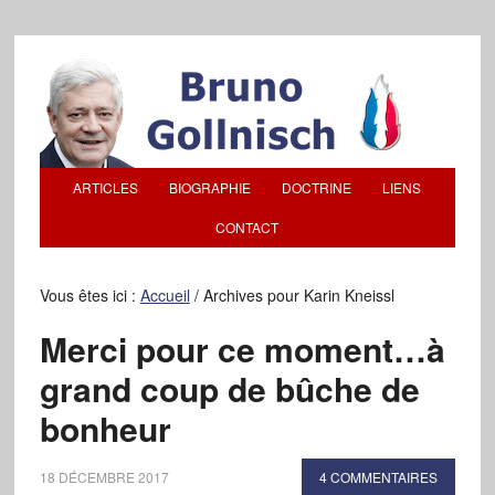
ARTICLES
BIOGRAPHIE
DOCTRINE
LIENS
CONTACT
Vous êtes ici :
Accueil
/
Archives pour Karin Kneissl
Merci pour ce moment…à
grand coup de bûche de
bonheur
18 DÉCEMBRE 2017
4 COMMENTAIRES