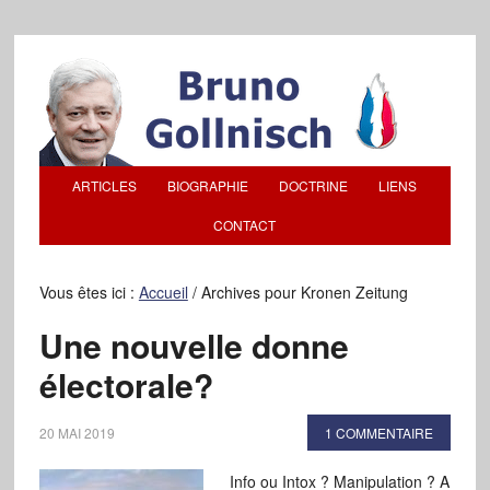
ARTICLES
BIOGRAPHIE
DOCTRINE
LIENS
CONTACT
Vous êtes ici :
Accueil
/
Archives pour Kronen Zeitung
Une nouvelle donne
électorale?
20 MAI 2019
1 COMMENTAIRE
Info ou Intox ? Manipulation ? A