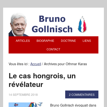
ARTICLES
BIOGRAPHIE
DOCTRINE
LIENS
CONTACT
Vous êtes ici :
Accueil
/
Archives pour Othmar Karas
Le cas hongrois, un
révélateur
14 SEPTEMBRE 2018
2 COMMENTAIRES
Bruno Gollnisch évoquait dans