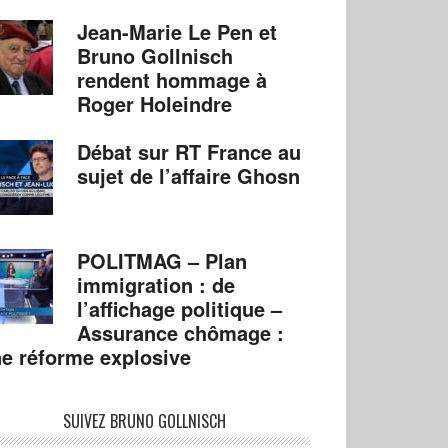
Jean-Marie Le Pen et
Bruno Gollnisch
rendent hommage à
Roger Holeindre
Débat sur RT France au
sujet de l’affaire Ghosn
POLITMAG – Plan
immigration : de
l’affichage politique –
Assurance chômage :
e réforme explosive
SUIVEZ BRUNO GOLLNISCH