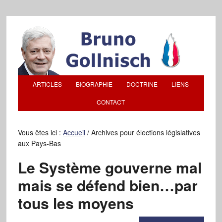
ARTICLES
BIOGRAPHIE
DOCTRINE
LIENS
CONTACT
Vous êtes ici :
Accueil
/
Archives pour élections législatives
aux Pays-Bas
Le Système gouverne mal
mais se défend bien…par
tous les moyens