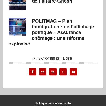
de l’affaire Ghosn
POLITMAG – Plan
immigration : de l’affichage
politique – Assurance
chômage : une réforme
explosive
SUIVEZ BRUNO GOLLNISCH
Politique de confidentialité