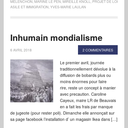
MÉLENCHON
,
MARINE LE PEN
,
MIREILLE KNOLL
,
PROJET DE LOI
ASILE ET IMMIGRATION
,
YVES-MARIE LAULAN
Inhumain mondialisme
6 AVRIL 2018
2 COMMENTAIRES
Le premier avril, journée
traditionnellement dévolue à la
diffusion de bobards plus ou
moins énormes pour faire
rire, reste un concept à manier
avec precaution. Caroline
Cayeux, maire LR de Beauvais
en a fait les frais par manque
de jugeote (pour rester poli). Dimanche elle annonçait sur
sa page facebook l’installation d’ un magasin Ikea dans […]