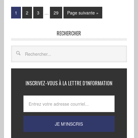
1
2
3
…
29
Page suivante »
RECHERCHER
INSCRIVEZ-VOUS À LA LETTRE D’INFORMATION