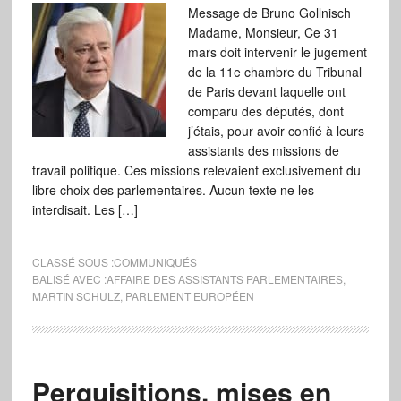
Message de Bruno Gollnisch
Madame, Monsieur, Ce 31
mars doit intervenir le jugement
de la 11e chambre du Tribunal
de Paris devant laquelle ont
comparu des députés, dont
j’étais, pour avoir confié à leurs
assistants des missions de
travail politique. Ces missions relevaient exclusivement du
libre choix des parlementaires. Aucun texte ne les
interdisait. Les […]
CLASSÉ SOUS :
COMMUNIQUÉS
BALISÉ AVEC :
AFFAIRE DES ASSISTANTS PARLEMENTAIRES
,
MARTIN SCHULZ
,
PARLEMENT EUROPÉEN
Perquisitions, mises en