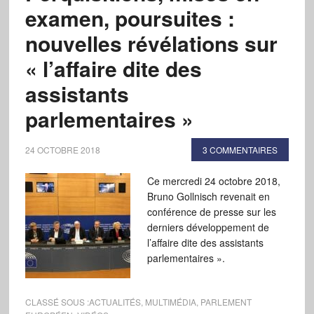
examen, poursuites :
nouvelles révélations sur
« l’affaire dite des
assistants
parlementaires »
24 OCTOBRE 2018
3 COMMENTAIRES
Ce mercredi 24 octobre 2018,
Bruno Gollnisch revenait en
conférence de presse sur les
derniers développement de
l’affaire dite des assistants
parlementaires ».
CLASSÉ SOUS :
ACTUALITÉS
,
MULTIMÉDIA
,
PARLEMENT