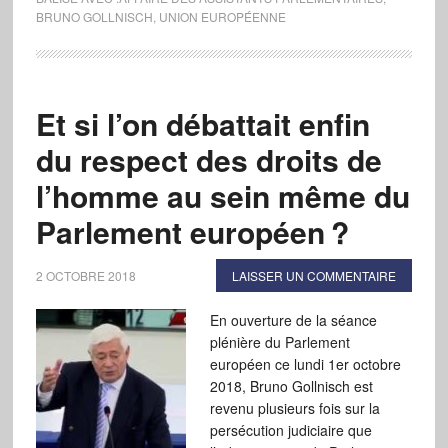
BRUNO GOLLNISCH
,
UNION EUROPÉENNE
Et si l’on débattait enfin
du respect des droits de
l’homme au sein même du
Parlement européen ?
2 OCTOBRE 2018
LAISSER UN COMMENTAIRE
En ouverture de la séance
plénière du Parlement
européen ce lundi 1er octobre
2018, Bruno Gollnisch est
revenu plusieurs fois sur la
persécution judiciaire que