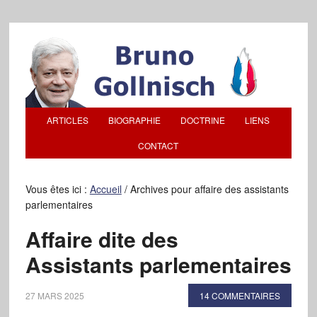
ARTICLES
BIOGRAPHIE
DOCTRINE
LIENS
CONTACT
Vous êtes ici :
Accueil
/
Archives pour affaire des assistants
parlementaires
Affaire dite des
Assistants parlementaires
27 MARS 2025
14 COMMENTAIRES