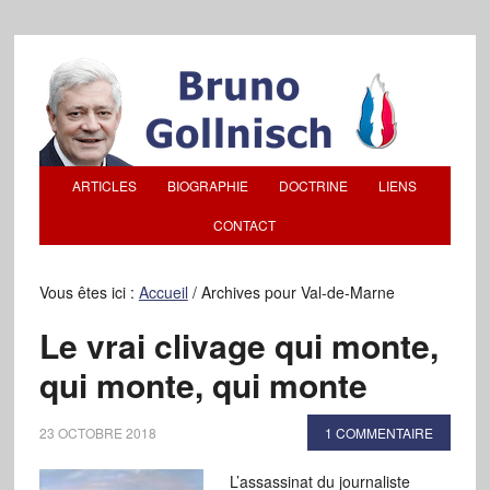
ARTICLES
BIOGRAPHIE
DOCTRINE
LIENS
CONTACT
Vous êtes ici :
Accueil
/
Archives pour Val-de-Marne
Le vrai clivage qui monte,
qui monte, qui monte
23 OCTOBRE 2018
1 COMMENTAIRE
L’assassinat du journaliste