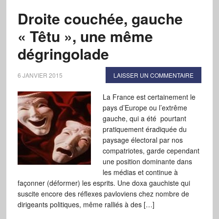
Droite couchée, gauche
« Têtu », une même
dégringolade
6 JANVIER 2015
LAISSER UN COMMENTAIRE
La France est certainement le
pays d’Europe ou l’extrême
gauche, qui a été pourtant
pratiquement éradiquée du
paysage électoral par nos
compatriotes, garde cependant
une position dominante dans
les médias et continue à
façonner (déformer) les esprits. Une doxa gauchiste qui
suscite encore des réflexes pavloviens chez nombre de
dirigeants politiques, même ralliés à des […]