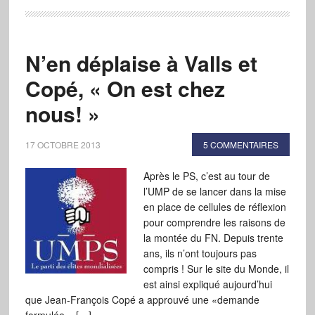
N’en déplaise à Valls et
Copé, « On est chez
nous! »
17 OCTOBRE 2013
5 COMMENTAIRES
Après le PS, c’est au tour de
l’UMP de se lancer dans la mise
en place de cellules de réflexion
pour comprendre les raisons de
la montée du FN. Depuis trente
ans, ils n’ont toujours pas
compris ! Sur le site du Monde, il
est ainsi expliqué aujourd’hui
que Jean-François Copé a approuvé une «demande