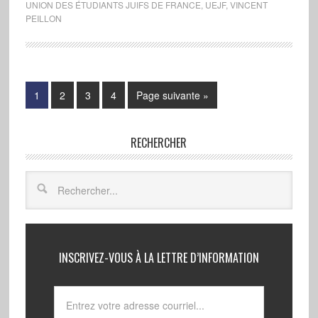
UNION DES ÉTUDIANTS JUIFS DE FRANCE
,
UEJF
,
VINCENT
PEILLON
1
2
3
4
Page suivante »
RECHERCHER
INSCRIVEZ-VOUS À LA LETTRE D’INFORMATION