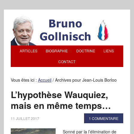
ARTICLES
BIOGRAPHIE
DOCTRINE
LIENS
CONTACT
Vous êtes ici :
Accueil
/
Archives pour Jean-Louis Borloo
L’hypothèse Wauquiez,
mais en même temps…
11 JUILLET 2017
1 COMMENTAIRE
Sonné par la l’élimination de