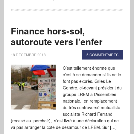
Finance hors-sol,
autoroute vers l’enfer
18 DÉCEMBRE 2018
5 COMMENTAIRES
C’est tellement énorme que
c’est à se demander si ils ne le
font pas exprès. Gilles Le
Gendre, ci-devant président du
groupe LREM à l’Assemblée
nationale, en remplacement
du très controversé mutualiste
socialiste Richard Ferrand
(recasé au perchoir), s’est livré à une déclaration qui ne
va pas arranger la cote de désamour de LREM. Sur […]