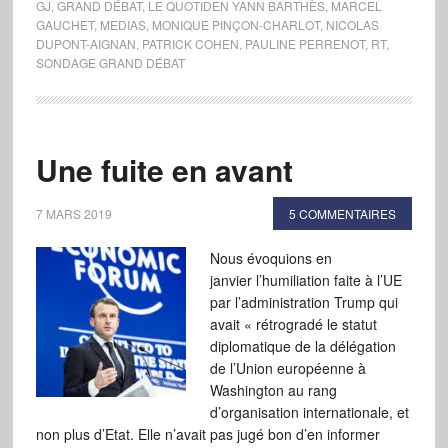
GJ
,
GRAND DÉBAT
,
LE QUOTIDEN YANN BARTHÈS
,
MARCEL
GAUCHET
,
MEDIAS
,
MONIQUE PINÇON-CHARLOT
,
NICOLAS
DUPONT-AIGNAN
,
PATRICK COHEN
,
PAULINE PERRENOT
,
RT
,
SONDAGE GRAND DÉBAT
Une fuite en avant
7 MARS 2019
5 COMMENTAIRES
Nous évoquions en
janvier l’humiliation faite à l’UE
par l’administration Trump qui
avait « rétrogradé le statut
diplomatique de la délégation
de l’Union européenne à
Washington au rang
d’organisation internationale, et
non plus d’Etat. Elle n’avait pas jugé bon d’en informer