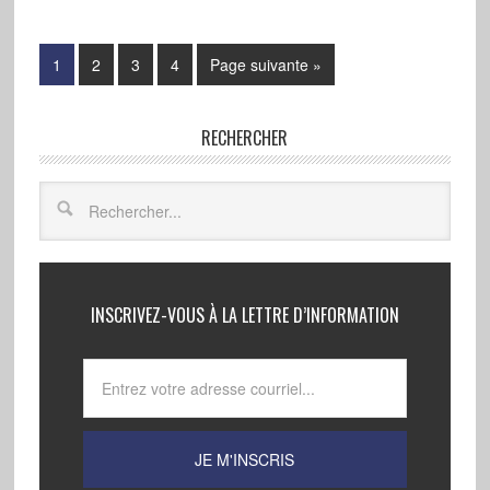
1
2
3
4
Page suivante »
RECHERCHER
INSCRIVEZ-VOUS À LA LETTRE D’INFORMATION