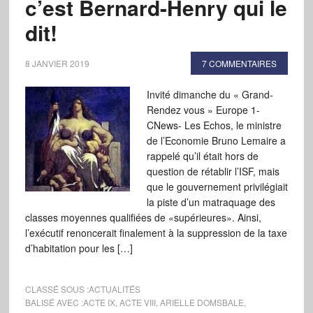
c’est Bernard-Henry qui le
dit!
8 JANVIER 2019
7 COMMENTAIRES
Invité dimanche du « Grand-
Rendez vous » Europe 1-
CNews- Les Echos, le ministre
de l’Economie Bruno Lemaire a
rappelé qu’il était hors de
question de rétablir l’ISF, mais
que le gouvernement privilégiait
la piste d’un matraquage des
classes moyennes qualifiées de «supérieures». Ainsi,
l’exécutif renoncerait finalement à la suppression de la taxe
d’habitation pour les […]
CLASSÉ SOUS :
ACTUALITÉS
BALISÉ AVEC :
ACTE IX
,
ACTE VIII
,
ARIELLE DOMSBALE
,