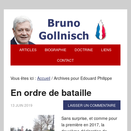
ARTICLES
BIOGRAPHIE
DOCTRINE
LIENS
CONTACT
Vous êtes ici :
Accueil
/
Archives pour Edouard Philippe
En ordre de bataille
13 JUIN 2019
LAISSER UN COMMENTAIRE
Sans surprise, et comme pour
la première en 2017, la