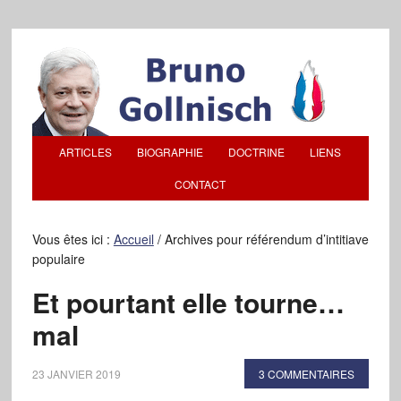
ARTICLES
BIOGRAPHIE
DOCTRINE
LIENS
CONTACT
Vous êtes ici :
Accueil
/
Archives pour référendum d’intitiave
populaire
Et pourtant elle tourne…
mal
23 JANVIER 2019
3 COMMENTAIRES