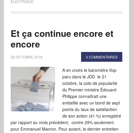
ÉLECTRIQUE
Et ça continue encore et
encore
29 OCTOBRE 2018
3 COMMENTAIRES
A en croire le baromètre Ifop
paru dans le JDD le 21
octobre, la cote de popularité
du Premier ministre Édouard
Philippe connaîtrait une
embellie avec un bond de sept
points du taux de satisfaction
de son action (41 %) enregistré
par rapport au mois précédent, contre 29% seulement
pour Emmanuel Macron. Pour autant, le dernier entretien