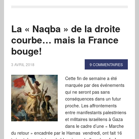
La « Naqba » de la droite
courbe… mais la France
bouge!
3 AVRIL 2018
9 COMMENTAIRES
Cette fin de semaine a été
marquée par des événements
qui ne seront pas sans
conséquences dans un futur
proche. Les affrontements
entre manifestants palestiniens
et militaires israéliens à Gaza
dans le cadre d’une « Marche
du retour » encadrée par le Hamas vendredi, ont fait 16