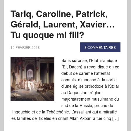
Tariq, Caroline, Patrick,
Gérald, Laurent, Xavier…
Tu quoque mi fili?
19 FÉVRIER 2018
3 COMMENTAIRES
Sans surprise, l’Etat islamique
(EI, Daech) a revendiqué en ce
début de carême l’attentat
commis dimanche à la sortie
d’une église orthodoxe à Kizliar
au Daguestan, région
majoritairement musulmane du
sud de la Russie, proche de
l’Ingouchie et de la Tchétchénie. L’assaillant qui a mitraillé
les familles de fidèles en criant Allah Akbar a tué cinq […]