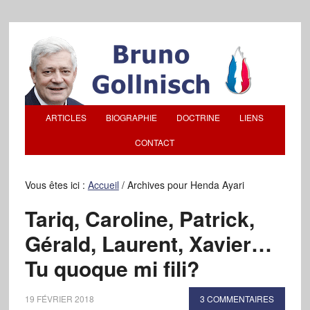
ARTICLES
BIOGRAPHIE
DOCTRINE
LIENS
CONTACT
Vous êtes ici :
Accueil
/
Archives pour Henda Ayari
Tariq, Caroline, Patrick,
Gérald, Laurent, Xavier…
Tu quoque mi fili?
19 FÉVRIER 2018
3 COMMENTAIRES