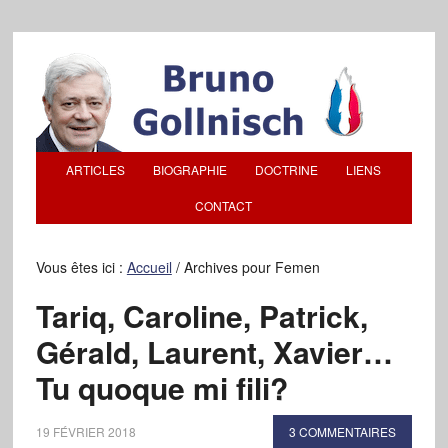
ARTICLES
BIOGRAPHIE
DOCTRINE
LIENS
CONTACT
Vous êtes ici :
Accueil
/
Archives pour Femen
Tariq, Caroline, Patrick,
Gérald, Laurent, Xavier…
Tu quoque mi fili?
19 FÉVRIER 2018
3 COMMENTAIRES