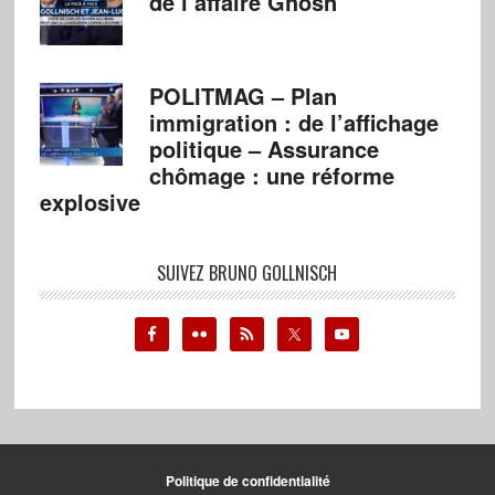
de l’affaire Ghosn
POLITMAG – Plan
immigration : de l’affichage
politique – Assurance
chômage : une réforme
explosive
SUIVEZ BRUNO GOLLNISCH
Politique de confidentialité