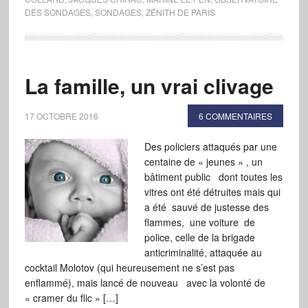
DES SONDAGES
,
SONDAGES
,
ZÉNITH DE PARIS
La famille, un vrai clivage
17 OCTOBRE 2016
6 COMMENTAIRES
Des policiers attaqués par une
centaine de « jeunes » , un
bâtiment public dont toutes les
vitres ont été détruites mais qui
a été sauvé de justesse des
flammes, une voiture de
police, celle de la brigade
anticriminalité, attaquée au
cocktail Molotov (qui heureusement ne s’est pas
enflammé), mais lancé de nouveau avec la volonté de
« cramer du flic » […]