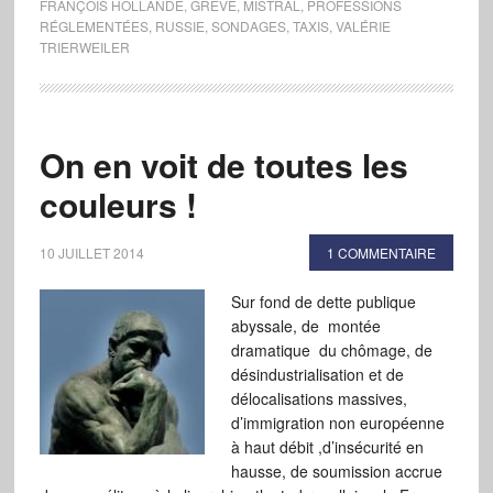
FRANÇOIS HOLLANDE
,
GRÈVE
,
MISTRAL
,
PROFESSIONS
RÉGLEMENTÉES
,
RUSSIE
,
SONDAGES
,
TAXIS
,
VALÉRIE
TRIERWEILER
On en voit de toutes les
couleurs !
10 JUILLET 2014
1 COMMENTAIRE
Sur fond de dette publique
abyssale, de montée
dramatique du chômage, de
désindustrialisation et de
délocalisations massives,
d’immigration non européenne
à haut débit ,d’insécurité en
hausse, de soumission accrue