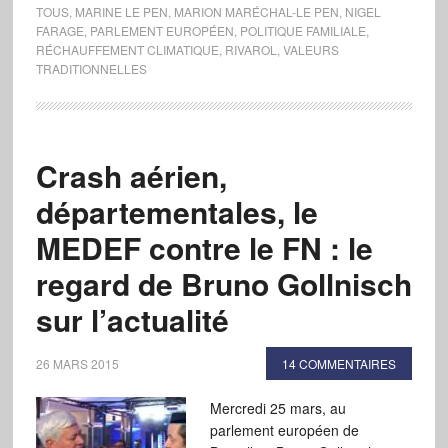
TOUS
,
MARINE LE PEN
,
MARION MARÉCHAL-LE PEN
,
NIGEL
FARAGE
,
PARLEMENT EUROPÉEN
,
POLITIQUE FAMILIALE
,
RÉCHAUFFEMENT CLIMATIQUE
,
RIVAROL
,
VALEURS
TRADITIONNELLES
Crash aérien,
départementales, le
MEDEF contre le FN : le
regard de Bruno Gollnisch
sur l’actualité
26 MARS 2015
14 COMMENTAIRES
Mercredi 25 mars, au
parlement européen de