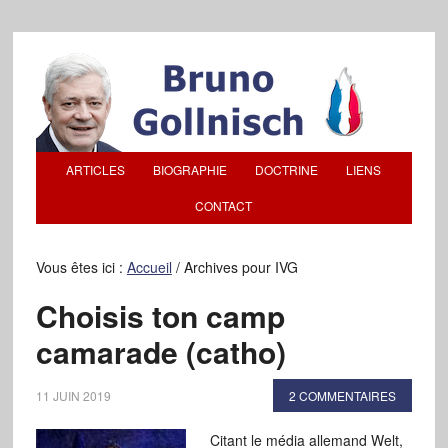
ARTICLES
BIOGRAPHIE
DOCTRINE
LIENS
CONTACT
Vous êtes ici :
Accueil
/
Archives pour IVG
Choisis ton camp
camarade (catho)
11 JUIN 2019
2 COMMENTAIRES
Citant le média allemand Welt,