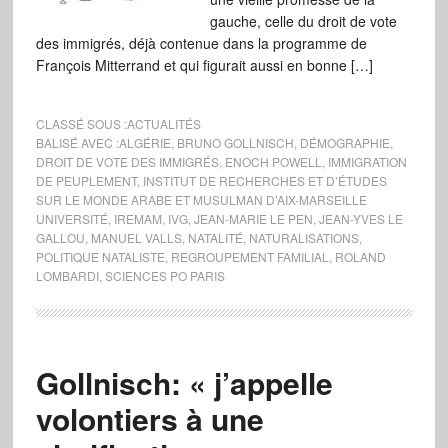
gauche, celle du droit de vote
des immigrés, déjà contenue dans la programme de
François Mitterrand et qui figurait aussi en bonne […]
CLASSÉ SOUS :
ACTUALITÉS
BALISÉ AVEC :
ALGÉRIE
,
BRUNO GOLLNISCH
,
DÉMOGRAPHIE
,
DROIT DE VOTE DES IMMIGRÉS
,
ENOCH POWELL
,
IMMIGRATION
DE PEUPLEMENT
,
INSTITUT DE RECHERCHES ET D’ÉTUDES
SUR LE MONDE ARABE ET MUSULMAN D’AIX-MARSEILLE
UNIVERSITÉ
,
IREMAM
,
IVG
,
JEAN-MARIE LE PEN
,
JEAN-YVES LE
GALLOU
,
MANUEL VALLS
,
NATALITÉ
,
NATURALISATIONS
,
POLITIQUE NATALISTE
,
REGROUPEMENT FAMILIAL
,
ROLAND
LOMBARDI
,
SCIENCES PO PARIS
Gollnisch: « j’appelle
volontiers à une