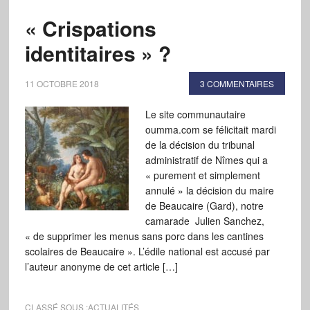
« Crispations
identitaires » ?
11 OCTOBRE 2018
3 COMMENTAIRES
Le site communautaire
oumma.com se félicitait mardi
de la décision du tribunal
administratif de Nîmes qui a
« purement et simplement
annulé » la décision du maire
de Beaucaire (Gard), notre
camarade Julien Sanchez,
« de supprimer les menus sans porc dans les cantines
scolaires de Beaucaire ». L’édile national est accusé par
l’auteur anonyme de cet article […]
CLASSÉ SOUS :
ACTUALITÉS