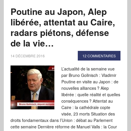
Poutine au Japon, Alep
libérée, attentat au Caire,
radars piétons, défense
de la vie…
14 DÉCEMBRE 2016
12 COMMENTAIRES
L’actualité de la semaine vue
par Bruno Gollnisch : Vladimir
Poutine en visite au Japon : de
nouvelles alliances ? Alep
libérée : quelle réalité et quelles
conséquences ? Attentat au
Caire : la cathédrale copte
visée, 23 morts Situation des
droits fondamentaux dans l’Union : débat au Parlement
cette semaine Dernière réforme de Manuel Valls : la Cour