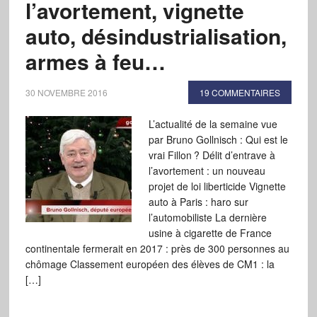
l’avortement, vignette
auto, désindustrialisation,
armes à feu…
30 NOVEMBRE 2016
19 COMMENTAIRES
L’actualité de la semaine vue
par Bruno Gollnisch : Qui est le
vrai Fillon ? Délit d’entrave à
l’avortement : un nouveau
projet de loi liberticide Vignette
auto à Paris : haro sur
l’automobiliste La dernière
usine à cigarette de France
continentale fermerait en 2017 : près de 300 personnes au
chômage Classement européen des élèves de CM1 : la
[…]