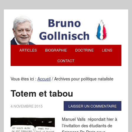
ARTICLES
BIOGRAPHIE
DOCTRINE
LIENS
CONTACT
Vous êtes ici :
Accueil
/
Archives pour politique nataliste
Totem et tabou
4 NOVEMBRE 2015
LAISSER UN COMMENTAIRE
Manuel Valls répondait hier à
l’invitation des étudiants de