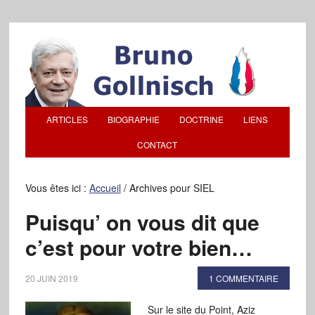
ARTICLES
BIOGRAPHIE
DOCTRINE
LIENS
CONTACT
Vous êtes ici :
Accueil
/
Archives pour SIEL
Puisqu’ on vous dit que
c’est pour votre bien…
20 JUIN 2019
1 COMMENTAIRE
Sur le site du Point, Aziz