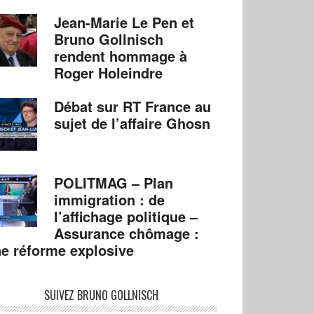
Jean-Marie Le Pen et
Bruno Gollnisch
rendent hommage à
Roger Holeindre
Débat sur RT France au
sujet de l’affaire Ghosn
POLITMAG – Plan
immigration : de
l’affichage politique –
Assurance chômage :
e réforme explosive
SUIVEZ BRUNO GOLLNISCH