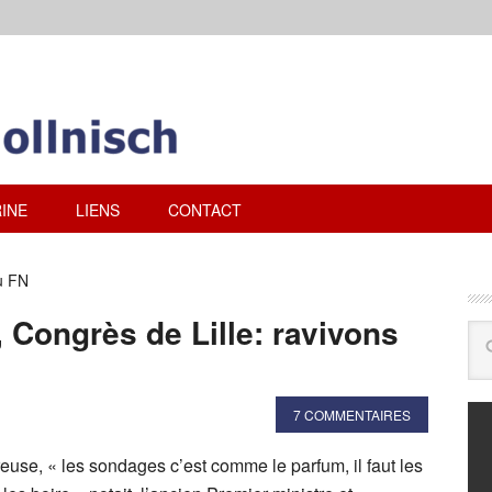
INE
LIENS
CONTACT
u FN
 Congrès de Lille: ravivons
7 COMMENTAIRES
euse, « les sondages c’est comme le parfum, il faut les