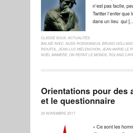
n’est pas facile, p
Twitter l’enfer que 
dans un lieu qui [
CLASSÉ SOUS :
ACTUALITÉS
BALISÉ AVEC :
AUDE ROSSIGNEUX
,
BRUNO GOLLNIS
RIOUFOL
,
JEAN-LUC MÉLENCHON
,
JEAN-MARIE LE 
NOËL MAMÈRE
,
ON REFAIT LE MONDE
,
ROLAND CAY
Orientations pour des 
et le questionnaire
20 NOVEMBRE 2017
« Ce sont les homme