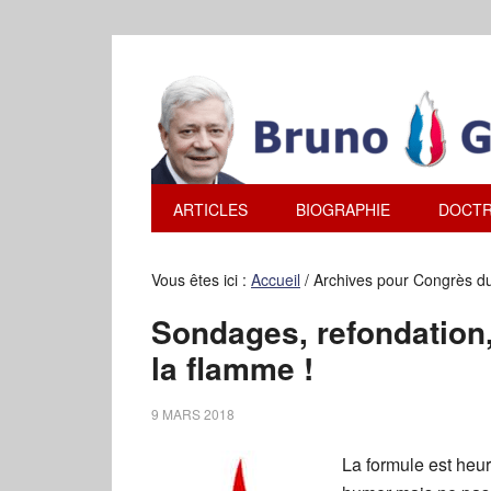
ARTICLES
BIOGRAPHIE
DOCTR
Vous êtes ici :
Accueil
/
Archives pour Congrès d
Sondages, refondation,
la flamme !
9 MARS 2018
La formule est heur