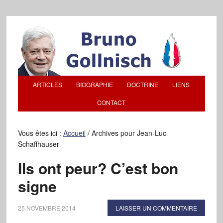
ARTICLES
BIOGRAPHIE
DOCTRINE
LIENS
CONTACT
Vous êtes ici :
Accueil
/
Archives pour Jean-Luc
Schaffhauser
Ils ont peur? C’est bon
signe
25 NOVEMBRE 2014
LAISSER UN COMMENTAIRE