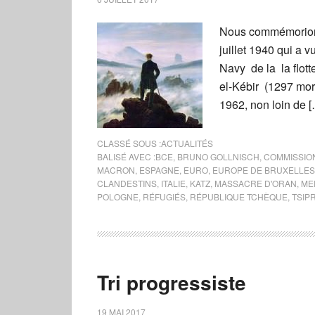
Nous commémorions 
juillet 1940 qui a 
Navy de la la flot
el-Kébir (1297 mort
1962, non loin de 
CLASSÉ SOUS :
ACTUALITÉS
BALISÉ AVEC :
BCE
,
BRUNO GOLLNISCH
,
COMMISSIO
MACRON
,
ESPAGNE
,
EURO
,
EUROPE DE BRUXELLES
CLANDESTINS
,
ITALIE
,
KATZ
,
MASSACRE D'ORAN
,
ME
POLOGNE
,
RÉFUGIÉS
,
RÉPUBLIQUE TCHÈQUE
,
TSIP
Tri progressiste
19 MAI 2017