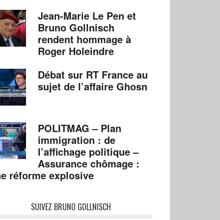
Jean-Marie Le Pen et
Bruno Gollnisch
rendent hommage à
Roger Holeindre
Débat sur RT France au
sujet de l’affaire Ghosn
POLITMAG – Plan
immigration : de
l’affichage politique –
Assurance chômage :
e réforme explosive
SUIVEZ BRUNO GOLLNISCH