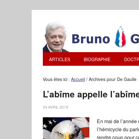
ARTICLES
BIOGRAPHIE
DOCTR
Vous êtes ici :
Accueil
/
Archives pour De Gaulle
L’abîme appelle l’abî
24 AVRIL 2019
En mai de l’année d
l’hémicycle du par
rendre coup pour cou