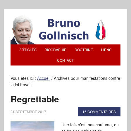
ARTICLES
BIOGRAPHIE
DOCTRINE
LIENS
CONTACT
Vous êtes ici :
Accueil
/
Archives pour manifestations contre
la loi travail
Regrettable
21 SEPTEMBRE 2017
16 COMMENTAIRES
Une fois n’est pas coutume, en