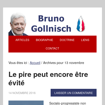
ARTICLES
BIOGRAPHIE
DOCTRINE
LIENS
CONTACT
Vous êtes ici :
Accueil
/
Archives pour 13 novembre
Le pire peut encore être
évité
14 NOVEMBRE 2016
LAISSER UN COMMENTAIRE
Socialo-progressiste non