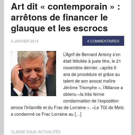
Art dit « contemporain » :
arrêtons de financer le
glauque et les escrocs
3 JANVIER 2014
4 COMMENTAIRES
L’Agrif de Bernard Antony s’en
était félicitée à juste titre, le 21
novembre dernier, «après 5
ans de procédure et grâce au
talent de son avocat maître
Jérôme Triomphe », l’Alliance a
obtenu «la très ferme
condamnation de l’exposition
atroce l’Infamille et du Frac de Lorraine ». «Le TGI de Metz
a condamné ce Frac Lorraine au […]
CLASSÉ SOUS :
ACTUALITÉS