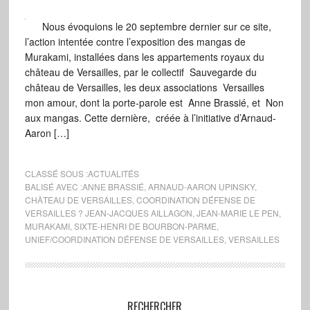
Nous évoquions le 20 septembre dernier sur ce site,
l’action intentée contre l’exposition des mangas de
Murakami, installées dans les appartements royaux du
château de Versailles, par le collectif Sauvegarde du
château de Versailles, les deux associations Versailles
mon amour, dont la porte-parole est Anne Brassié, et Non
aux mangas. Cette dernière, créée à l’initiative d’Arnaud-
Aaron […]
CLASSÉ SOUS :
ACTUALITÉS
BALISÉ AVEC :
ANNE BRASSIÉ
,
ARNAUD-AARON UPINSKY
,
CHÂTEAU DE VERSAILLES
,
COORDINATION DÉFENSE DE
VERSAILLES ? JEAN-JACQUES AILLAGON
,
JEAN-MARIE LE PEN
,
MURAKAMI
,
SIXTE-HENRI DE BOURBON-PARME
,
UNIEF/COORDINATION DÉFENSE DE VERSAILLES
,
VERSAILLES
RECHERCHER