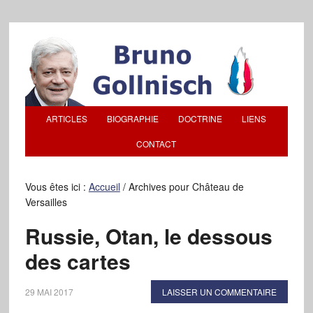
ARTICLES
BIOGRAPHIE
DOCTRINE
LIENS
CONTACT
Vous êtes ici :
Accueil
/
Archives pour Château de
Versailles
Russie, Otan, le dessous
des cartes
29 MAI 2017
LAISSER UN COMMENTAIRE